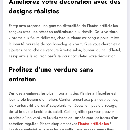
Améliorez votre décoration avec des
designs réalistes
Easyplants propose une gamme diversifiée de Plantes artificielles
conçues avec une attention méticuleuse aux détails. De la verdure
vibrante aux fleurs délicates, chaque plante est conçue pour imiter
la beauté naturelle de son homologue vivant. Que vous cherchiez à
ajouter une touche de verdure à votre salon, bureau ou hall d’hôtel,
Easyplants a la solution parfaite pour compléter votre décoration.
Profitez d’une verdure sans
entretien
L’un des avantages les plus importants des Plantes artificielles est
leur faible besoin d’entretien. Contrairement aux plantes vivantes,
les Plantes artificielles d’Easyplants ne nécessitent pas d’arrosage,
de taille ou de lumière du soleil. Cela signifie que vous pouvez
profiter d’une verdure luxuriante toute l’année sans les tracas d’un
entretien régulier. Placez simplement vos
Plantes artificielles
à
l’endroit souhaité et laissez-les embellir votre espace sans effort.