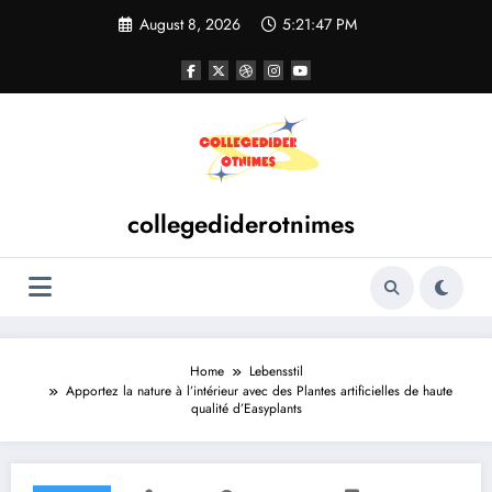
Skip
August 8, 2026
5:21:48 PM
to
content
collegediderotnimes
Home
Lebensstil
Apportez la nature à l’intérieur avec des Plantes artificielles de haute
qualité d’Easyplants