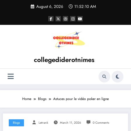
Skip
August 6, 2026
11:52:11 AM
to
content
collegediderotnimes
Home
Blogs
Astuces pour le vidéo poker en ligne
Blogs
Letrank
March 11, 2026
0 Comments