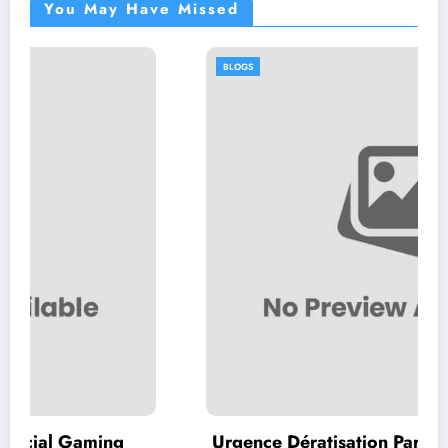
You May Have Missed
BLOGS
ng
Urgence Dératisation Paris : Comment Ag