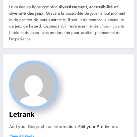
Le casino en ligne combine
divertissement, accessibilité et
diversité des jeux
. Grâce à la possibilité de jouer à tout moment
et de profiter de bonus attractifs, il séduit de nombreux amateurs
de jeux de hasard. Cependant, il reste essentiel de choisir un site
fiable et de jouer avec modération pour profiter pleinement de
l’expérience.
Letrank
Add your Biographical Information.
Edit your Profile
now.
View All Posts