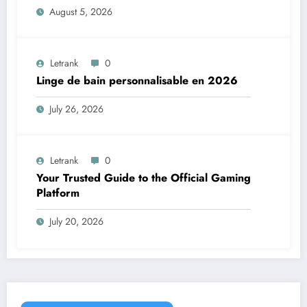
August 5, 2026
Letrank
0
Linge de bain personnalisable en 2026
July 26, 2026
Letrank
0
Your Trusted Guide to the Official Gaming
Platform
July 20, 2026