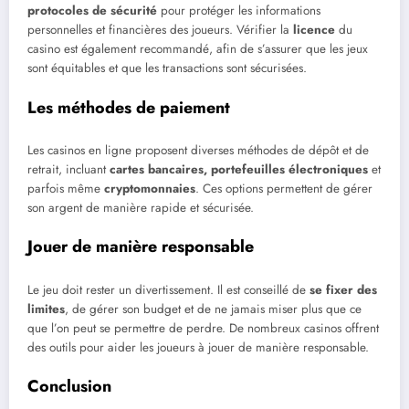
protocoles de sécurité
pour protéger les informations
personnelles et financières des joueurs. Vérifier la
licence
du
casino est également recommandé, afin de s’assurer que les jeux
sont équitables et que les transactions sont sécurisées.
Les méthodes de paiement
Les casinos en ligne proposent diverses méthodes de dépôt et de
retrait, incluant
cartes bancaires, portefeuilles électroniques
et
parfois même
cryptomonnaies
. Ces options permettent de gérer
son argent de manière rapide et sécurisée.
Jouer de manière responsable
Le jeu doit rester un divertissement. Il est conseillé de
se fixer des
limites
, de gérer son budget et de ne jamais miser plus que ce
que l’on peut se permettre de perdre. De nombreux casinos offrent
des outils pour aider les joueurs à jouer de manière responsable.
Conclusion