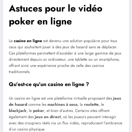
Astuces pour le vidéo
poker en ligne
Le
casino en ligne
est devenu une solution populaire pour tous
ceux qui souhaitent jouer à des jeux de hasard sans se déplacer.
Ces plateformes permettent d’accéder à une large gamme de jeux
directement depuis un ordinateur, une tablette ou un smartphone,
offrant ainsi une expérience proche de celle des casinos
traditionnels.
Qu’est-ce qu’un casino en ligne ?
Un casino en ligne est une plateforme virtuelle proposant des
jeux
de hasard
comme les
machines à sous
, la
roulette
, le
blackjack
, le
poker
, et bien d’autres. Certains sites offrent
également des
jeux en direct
, où les joueurs peuvent interagir
avec des croupiers réels via un flux vidéo, reproduisant l’ambiance
d’un casino physique.