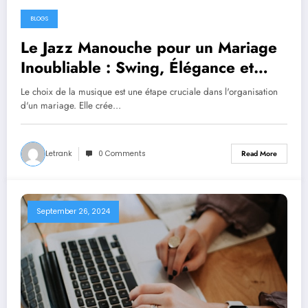
BLOGS
September 28, 2024
Le Jazz Manouche pour un Mariage
Inoubliable : Swing, Élégance et
Convivialité
Le choix de la musique est une étape cruciale dans l'organisation
d'un mariage. Elle crée…
Letrank
0 Comments
Read More
September 26, 2024