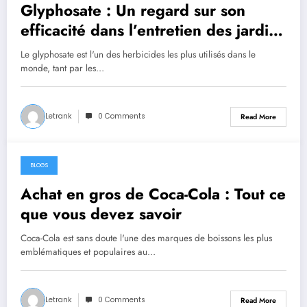
Glyphosate : Un regard sur son
efficacité dans l’entretien des jardins
et des cultures
Le glyphosate est l'un des herbicides les plus utilisés dans le
monde, tant par les…
Letrank
0 Comments
Read More
BLOGS
October 16, 2024
Achat en gros de Coca-Cola : Tout ce
que vous devez savoir
Coca-Cola est sans doute l'une des marques de boissons les plus
emblématiques et populaires au…
Letrank
0 Comments
Read More