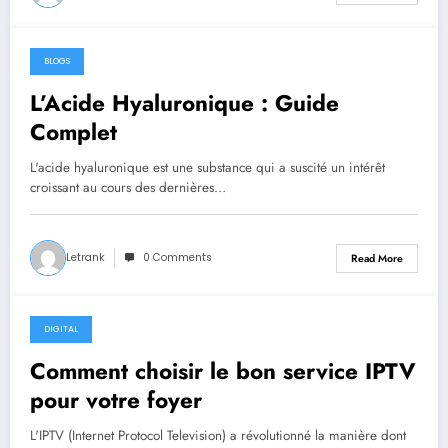
BLOGS
October 12, 2024
L’Acide Hyaluronique : Guide
Complet
L'acide hyaluronique est une substance qui a suscité un intérêt
croissant au cours des dernières…
Letrank
0 Comments
Read More
DIGITAL
October 10, 2024
Comment choisir le bon service IPTV
pour votre foyer
L'IPTV (Internet Protocol Television) a révolutionné la manière dont