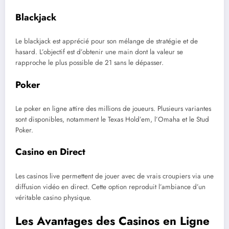
Blackjack
Le blackjack est apprécié pour son mélange de stratégie et de
hasard. L’objectif est d’obtenir une main dont la valeur se
rapproche le plus possible de 21 sans le dépasser.
Poker
Le poker en ligne attire des millions de joueurs. Plusieurs variantes
sont disponibles, notamment le Texas Hold’em, l’Omaha et le Stud
Poker.
Casino en Direct
Les casinos live permettent de jouer avec de vrais croupiers via une
diffusion vidéo en direct. Cette option reproduit l’ambiance d’un
véritable casino physique.
Les Avantages des Casinos en Ligne