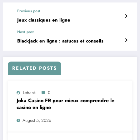
Previous post
Jeux classiques en ligne
Next post
Blackjack en ligne : astuces et conseils
RELATED POSTS
Letrank
0
Joka Casino FR pour mieux comprendre le
casino en ligne
August 5, 2026