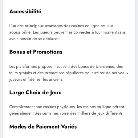
Accessibilité
L’un des principaux avantages des casinos en ligne est leur
accessibilité. Les joueurs peuvent se connecter à tout moment sans
avoir besoin de se déplacer.
Bonus et Promotions
Les plateformes proposent souvent des bonus de bienvenue, des
tours gratuits et des promotions régulières pour attirer de nouveaux
joueurs et fidéliser les anciens.
Large Choix de Jeux
Contrairement aux casinos physiques, les casinos en ligne offrent
généralement des centaines voire des milliers de jeux différents.
Modes de Paiement Variés