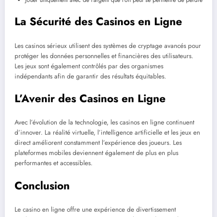
Jouer uniquement avec de l’argent que l’on peut se permettre de perdre
La Sécurité des Casinos en Ligne
Les casinos sérieux utilisent des systèmes de cryptage avancés pour
protéger les données personnelles et financières des utilisateurs.
Les jeux sont également contrôlés par des organismes
indépendants afin de garantir des résultats équitables.
L’Avenir des Casinos en Ligne
Avec l’évolution de la technologie, les casinos en ligne continuent
d’innover. La réalité virtuelle, l’intelligence artificielle et les jeux en
direct améliorent constamment l’expérience des joueurs. Les
plateformes mobiles deviennent également de plus en plus
performantes et accessibles.
Conclusion
Le casino en ligne offre une expérience de divertissement