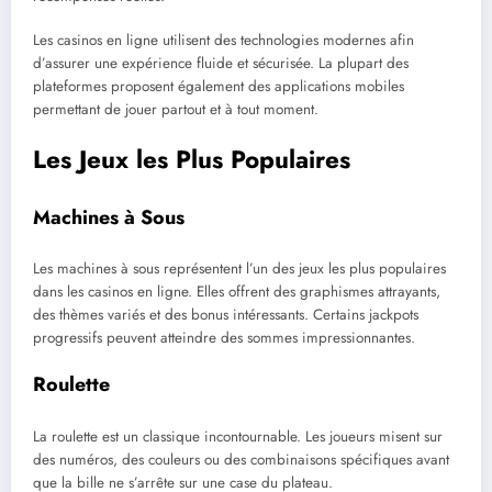
Les casinos en ligne utilisent des technologies modernes afin
d’assurer une expérience fluide et sécurisée. La plupart des
plateformes proposent également des applications mobiles
permettant de jouer partout et à tout moment.
Les Jeux les Plus Populaires
Machines à Sous
Les machines à sous représentent l’un des jeux les plus populaires
dans les casinos en ligne. Elles offrent des graphismes attrayants,
des thèmes variés et des bonus intéressants. Certains jackpots
progressifs peuvent atteindre des sommes impressionnantes.
Roulette
La roulette est un classique incontournable. Les joueurs misent sur
des numéros, des couleurs ou des combinaisons spécifiques avant
que la bille ne s’arrête sur une case du plateau.