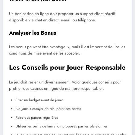
Un bon casino en ligne doit proposer un support client réactif
disponible via chat en direct, e-mail ou téléphone.
Analyser les Bonus
Les bonus peuvent être avantageux, mais il est important de lire les
conditions de mise avant de les accepter.
Les Conseils pour Jouer Responsable
Le jeu doit rester un divertissement. Voici quelques conseils pour
profiter des casinos en ligne de manière responsable :
Fixer un budget avant de jouer
Ne jamais essayer de récupérer ses pertes
Faire des pauses régulières
Utiliser les outils de limitation proposés par les plateformes