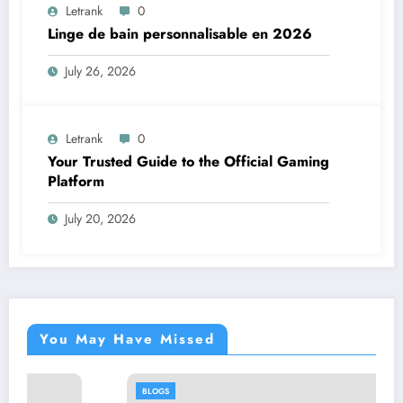
Letrank
0
Linge de bain personnalisable en 2026
July 26, 2026
Letrank
0
Your Trusted Guide to the Official Gaming
Platform
July 20, 2026
You May Have Missed
BLOGS