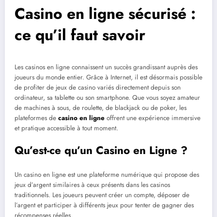
Casino en ligne sécurisé :
ce qu’il faut savoir
Les casinos en ligne connaissent un succès grandissant auprès des
joueurs du monde entier. Grâce à Internet, il est désormais possible
de profiter de jeux de casino variés directement depuis son
ordinateur, sa tablette ou son smartphone. Que vous soyez amateur
de machines à sous, de roulette, de blackjack ou de poker, les
plateformes de
casino en ligne
offrent une expérience immersive
et pratique accessible à tout moment.
Qu’est-ce qu’un Casino en Ligne ?
Un casino en ligne est une plateforme numérique qui propose des
jeux d’argent similaires à ceux présents dans les casinos
traditionnels. Les joueurs peuvent créer un compte, déposer de
l’argent et participer à différents jeux pour tenter de gagner des
récompenses réelles.