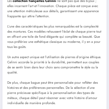
Les
collection fiançailles Celinni
ne sont pas que des bijoux ;
elles incarnent l’art et l’innovation. Chaque pièce est conçue avec
une attention méticuleuse aux détails, garantissant une apparence
frappante qui attire l’attention.
L’une des caractéristiques les plus remarquables est la complexité
des montures. Ces modèles rehaussent l’éclat de chaque pierre tout
en offrant une toile de fond élégante qui complète sa beauté. Que
vous préfériez une esthétique classique ou moderne, il y en a pour
tous les goûts.
Un autre aspect unique est l’utilisation de pierres d’origine éthique.
Celinni accorde la priorité à la durabilité, permettant aux couples
de se sentir bien dans leur choix sans compromettre le style ou la
qualité.
De plus, chaque bague peut être personnalisée pour refléter des
histoires et des préférences personnelles. De la sélection d’une
pierre précieuse spécifique à la personnalisation des types de
métaux, chaque détail peut résonner avec votre histoire d’amour
individuelle de manière profonde.