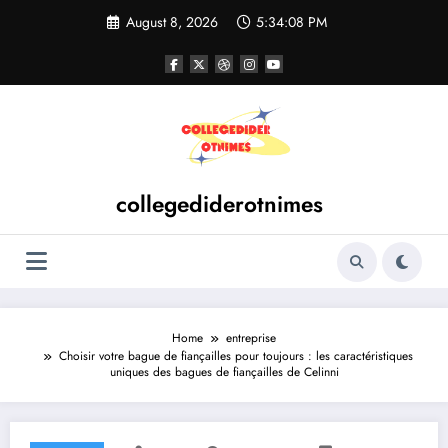
Skip
August 8, 2026
5:34:08 PM
to
content
collegediderotnimes
Home
entreprise
Choisir votre bague de fiançailles pour toujours : les caractéristiques
uniques des bagues de fiançailles de Celinni