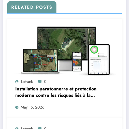
RELATED POSTS
Letrank
0
Installation paratonnerre et protection
moderne contre les risques liés à la
foudre
May 15, 2026
Letrank
0