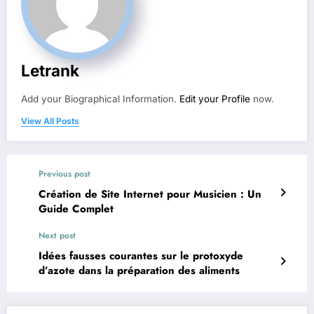
Letrank
Add your Biographical Information.
Edit your Profile
now.
View All Posts
Previous post
Création de Site Internet pour Musicien : Un
Guide Complet
Next post
Idées fausses courantes sur le protoxyde
d’azote dans la préparation des aliments