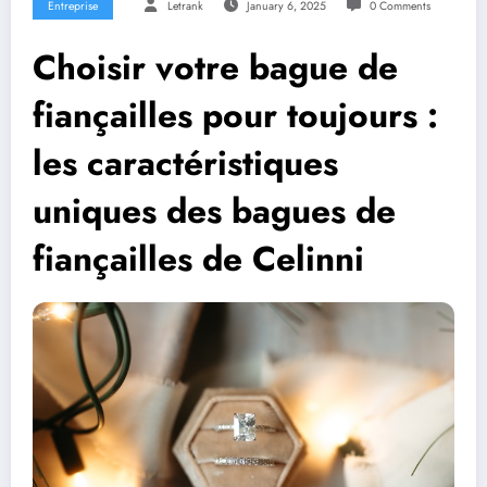
Entreprise
Letrank
January 6, 2025
0 Comments
Choisir votre bague de
fiançailles pour toujours :
les caractéristiques
uniques des bagues de
fiançailles de Celinni