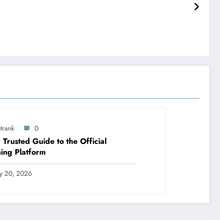
trank
0
 Trusted Guide to the Official
ing Platform
ly 20, 2026