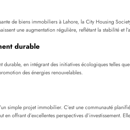
ante de biens immobiliers à Lahore, la City Housing Society
ssent une augmentation régulière, reflétant la stabilité et l’at
ent durable
t durable, en intégrant des initiatives écologiques telles 
 promotion des énergies renouvelables.
’un simple projet immobilier. C’est une communauté planifié
 en offrant d’excellentes perspectives d’investissement. Elle