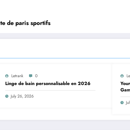
te de paris sportifs
Letrank
0
Le
Linge de bain personnalisable en 2026
Your
Gam
July 26, 2026
Ju