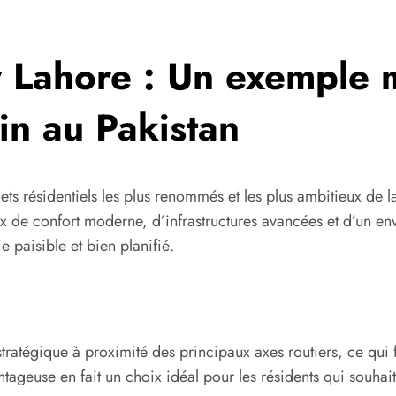
y Lahore : Un exemple
n au Pakistan
ets résidentiels les plus renommés et les plus ambitieux de la 
de confort moderne, d’infrastructures avancées et d’un envir
e paisible et bien planifié.
ratégique à proximité des principaux axes routiers, ce qui f
ageuse en fait un choix idéal pour les résidents qui souhaiten