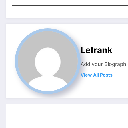
Letrank
Add your Biographi
View All Posts