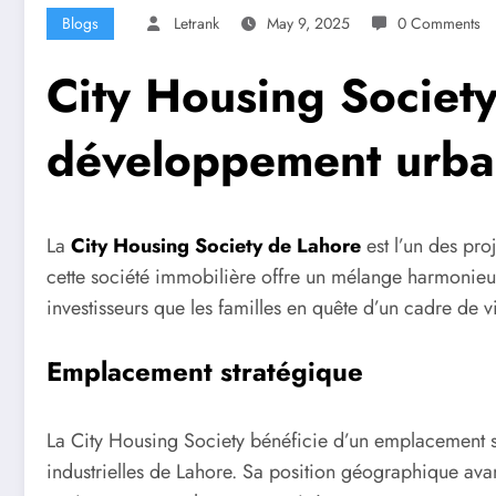
Blogs
Letrank
May 9, 2025
0 Comments
City Housing Societ
développement urbai
La
City Housing Society de Lahore
est l’un des proj
cette société immobilière offre un mélange harmonieux 
investisseurs que les familles en quête d’un cadre de vi
Emplacement stratégique
La City Housing Society bénéficie d’un emplacement st
industrielles de Lahore. Sa position géographique avant