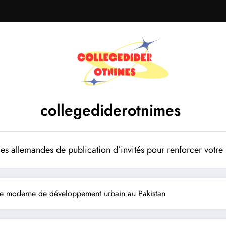
collegediderotnimes
mes allemandes de publication d’invités pour renforcer votr
le moderne de développement urbain au Pakistan