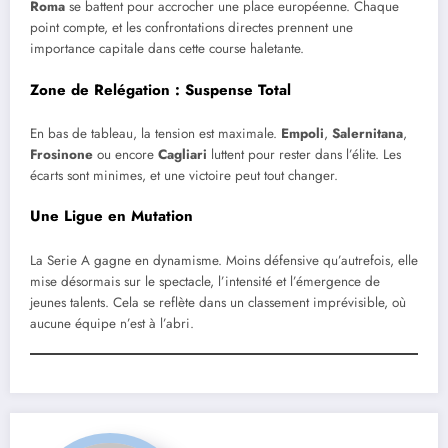
Roma
se battent pour accrocher une place européenne. Chaque
point compte, et les confrontations directes prennent une
importance capitale dans cette course haletante.
Zone de Relégation : Suspense Total
En bas de tableau, la tension est maximale.
Empoli
,
Salernitana
,
Frosinone
ou encore
Cagliari
luttent pour rester dans l’élite. Les
écarts sont minimes, et une victoire peut tout changer.
Une Ligue en Mutation
La Serie A gagne en dynamisme. Moins défensive qu’autrefois, elle
mise désormais sur le spectacle, l’intensité et l’émergence de
jeunes talents. Cela se reflète dans un classement imprévisible, où
aucune équipe n’est à l’abri.