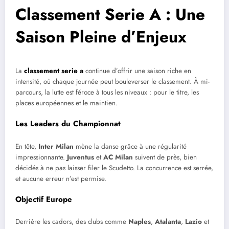
Classement Serie A : Une
Saison Pleine d’Enjeux
La
classement serie a
continue d’offrir une saison riche en
intensité, où chaque journée peut bouleverser le classement. À mi-
parcours, la lutte est féroce à tous les niveaux : pour le titre, les
places européennes et le maintien.
Les Leaders du Championnat
En tête,
Inter Milan
mène la danse grâce à une régularité
impressionnante.
Juventus
et
AC Milan
suivent de près, bien
décidés à ne pas laisser filer le Scudetto. La concurrence est serrée,
et aucune erreur n’est permise.
Objectif Europe
Derrière les cadors, des clubs comme
Naples
,
Atalanta
,
Lazio
et