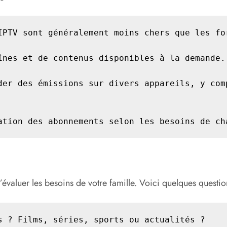
IPTV sont généralement moins chers que les for
înes et de contenus disponibles à la demande.

der des émissions sur divers appareils, y comp
ation des abonnements selon les besoins de ch
’évaluer les besoins de votre famille. Voici quelques questio
 ? Films, séries, sports ou actualités ?
