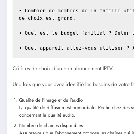
• Combien de membres de la famille uti
de choix est grand.

• Quel est le budget familial ? Déterm
• Quel appareil allez-vous utiliser ? 
Critères de choix d’un bon abonnement IPTV
Une fois que vous avez identifié les besoins de votre f
Qualité de l’image et de l’audio
La qualité de diffusion est primordiale. Recherchez des s
concernant la qualité audio.
Nombre de chaînes disponibles
Assurez-vous que l’abonnement propose les chaînes qui inté