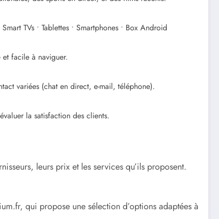
• Smart TVs • Tablettes • Smartphones • Box Android
 et facile à naviguer.
tact variées (chat en direct, e-mail, téléphone).
valuer la satisfaction des clients.
nisseurs, leurs prix et les services qu’ils proposent.
ium.fr, qui propose une sélection d’options adaptées à