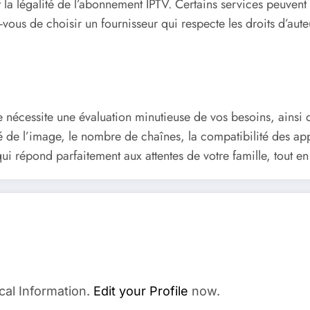
t la légalité de l’abonnement IPTV. Certains services peuven
-vous de choisir un fournisseur qui respecte les droits d’au
e nécessite une évaluation minutieuse de vos besoins, ainsi
 de l’image, le nombre de chaînes, la compatibilité des appar
i répond parfaitement aux attentes de votre famille, tout en p
cal Information.
Edit your Profile
now.