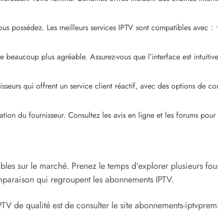
vous possédez. Les meilleurs services IPTV sont compatibles avec : 
 beaucoup plus agréable. Assurez-vous que l’interface est intuitive
sseurs qui offrent un service client réactif, avec des options de con
tion du fournisseur. Consultez les avis en ligne et les forums pour é
ibles sur le marché. Prenez le temps d’explorer plusieurs four
omparaison qui regroupent les abonnements IPTV.
V de qualité est de consulter le site abonnements-iptvprem