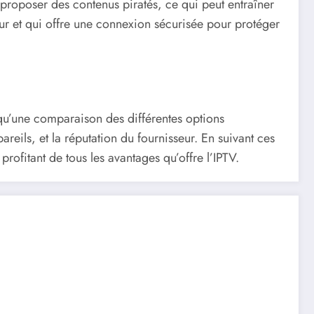
t proposer des contenus piratés, ce qui peut entraîner
teur et qui offre une connexion sécurisée pour protéger
 qu’une comparaison des différentes options
eils, et la réputation du fournisseur. En suivant ces
rofitant de tous les avantages qu’offre l’IPTV.