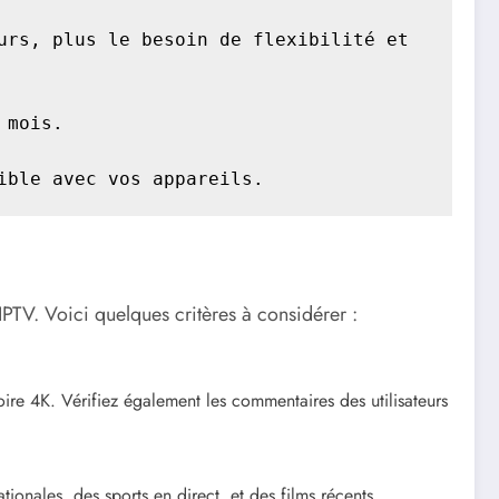
rs, plus le besoin de flexibilité et 
mois.

ible avec vos appareils.
IPTV. Voici quelques critères à considérer :
oire 4K. Vérifiez également les commentaires des utilisateurs
ionales, des sports en direct, et des films récents.