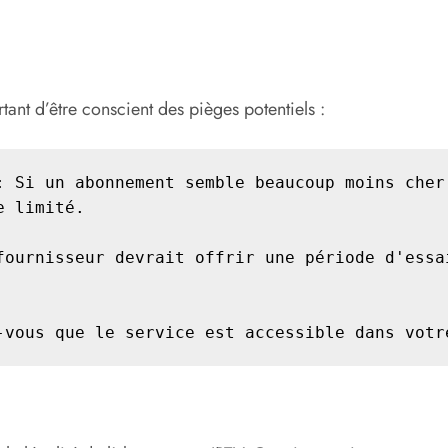
tant d’être conscient des pièges potentiels :
: Si un abonnement semble beaucoup moins cher 
 limité.

fournisseur devrait offrir une période d'essai
-vous que le service est accessible dans votr