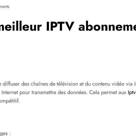
ments
meilleur IPTV abonneme
e diffuser des chaînes de télévision et du contenu vidéo via
s Internet pour transmettre des données. Cela permet aux
Ipt
mpétitif.
ges :