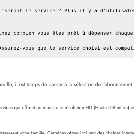
liseront le service ? Plus il y a d'utilisateu
inez combien vous êtes prêt à dépenser chaque 
Assurez-vous que le service choisi est compat
amille, il est temps de passer à la sélection de l’abonnement 
ervices qui offrent au moins une résolution HD (Haute Définition) v
ressent votre famille. Certaines offres incluent des chaînes internat