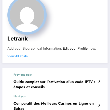
Letrank
Add your Biographical Information.
Edit your Profile
now.
View All Posts
Previous post
Guide complet sur l’activation d’un code IPTV :
étapes et conseils
Next post
Comparatif des Meilleurs Casinos en Ligne en
Suisse