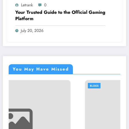
Letrank
0
Your Trusted Guide to the Official Gaming
Platform
July 20, 2026
You May Have Missed
BLOGS