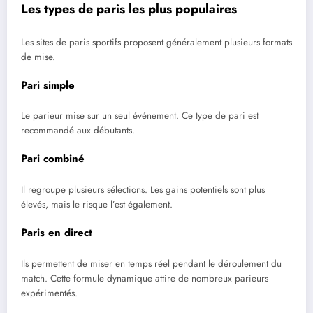
Les types de paris les plus populaires
Les sites de paris sportifs proposent généralement plusieurs formats
de mise.
Pari simple
Le parieur mise sur un seul événement. Ce type de pari est
recommandé aux débutants.
Pari combiné
Il regroupe plusieurs sélections. Les gains potentiels sont plus
élevés, mais le risque l’est également.
Paris en direct
Ils permettent de miser en temps réel pendant le déroulement du
match. Cette formule dynamique attire de nombreux parieurs
expérimentés.