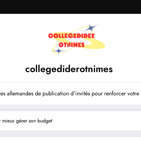
collegediderotnimes
mes allemandes de publication d’invités pour renforcer votr
r mieux gérer son budget