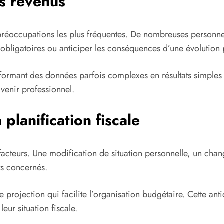
es revenus
s préoccupations les plus fréquentes. De nombreuses personne
s obligatoires ou anticiper les conséquences d’une évolution 
formant des données parfois complexes en résultats simples à i
venir professionnel.
 planification fiscale
s facteurs. Une modification de situation personnelle, un cha
ts concernés.
e projection qui facilite l’organisation budgétaire. Cette ant
leur situation fiscale.