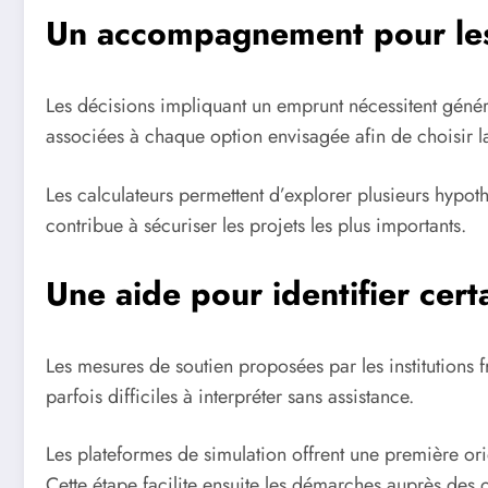
Un accompagnement pour les
Les décisions impliquant un emprunt nécessitent génér
associées à chaque option envisagée afin de choisir la
Les calculateurs permettent d’explorer plusieurs hypo
contribue à sécuriser les projets les plus importants.
Une aide pour identifier certa
Les mesures de soutien proposées par les institutions fr
parfois difficiles à interpréter sans assistance.
Les plateformes de simulation offrent une première orie
Cette étape facilite ensuite les démarches auprès des