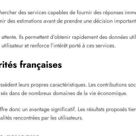
echercher des services capables de fournir des réponses imm
enir des estimations avant de prendre une décision important
attente. Ils permettent d’obtenir rapidement des données utiles
ilisateur et renforce l’intérêt porté à ces services.
ités françaises
dent leurs propres caractéristiques. Les contributions social
éalisés dans de nombreux domaines de la vie économique.
fre donc un avantage significatif. Les résultats proposés tie
lités rencontrées par les utilisateurs.