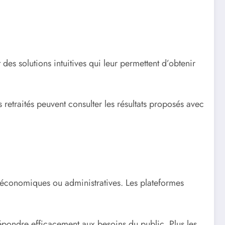
des solutions intuitives qui leur permettent d’obtenir
es retraités peuvent consulter les résultats proposés avec
s économiques ou administratives. Les plateformes
répondre efficacement aux besoins du public. Plus les