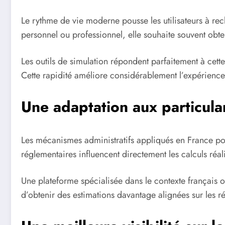
Le rythme de vie moderne pousse les utilisateurs à r
personnel ou professionnel, elle souhaite souvent obt
Les outils de simulation répondent parfaitement à cette 
Cette rapidité améliore considérablement l’expérience ut
Une adaptation aux particular
Les mécanismes administratifs appliqués en France possè
réglementaires influencent directement les calculs r
Une plateforme spécialisée dans le contexte français of
d’obtenir des estimations davantage alignées sur les réa