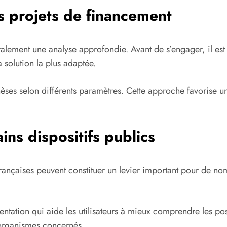
 projets de financement
alement une analyse approfondie. Avant de s’engager, il est
 solution la plus adaptée.
thèses selon différents paramètres. Cette approche favorise
ins dispositifs publics
ançaises peuvent constituer un levier important pour de nombr
ntation qui aide les utilisateurs à mieux comprendre les poss
 organismes concernés.