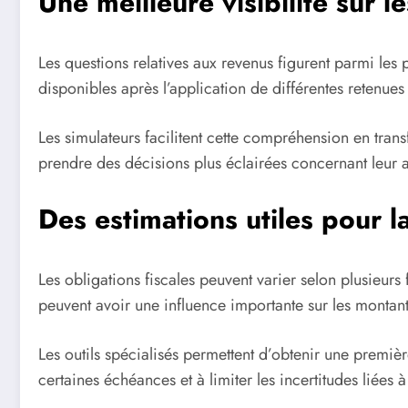
Une meilleure visibilité sur l
Les questions relatives aux revenus figurent parmi le
disponibles après l’application de différentes retenue
Les simulateurs facilitent cette compréhension en trans
prendre des décisions plus éclairées concernant leur a
Des estimations utiles pour la
Les obligations fiscales peuvent varier selon plusieur
peuvent avoir une influence importante sur les montan
Les outils spécialisés permettent d’obtenir une premièr
certaines échéances et à limiter les incertitudes liées à 