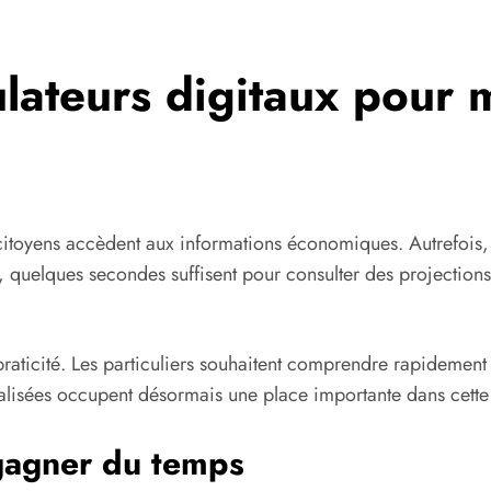
lateurs digitaux pour 
citoyens accèdent aux informations économiques. Autrefois, 
 quelques secondes suffisent pour consulter des projections
aticité. Les particuliers souhaitent comprendre rapidement l
lisées occupent désormais une place importante dans cette 
gagner du temps