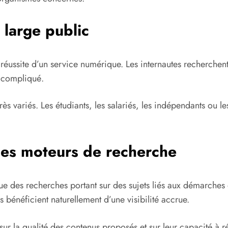
 large public
réussite d’un service numérique. Les internautes recherchent 
s compliqué.
 très variés. Les étudiants, les salariés, les indépendants ou l
les moteurs de recherche
tue des recherches portant sur des sujets liés aux démarche
bénéficient naturellement d’une visibilité accrue.
sur la qualité des contenus proposés et sur leur capacité à 