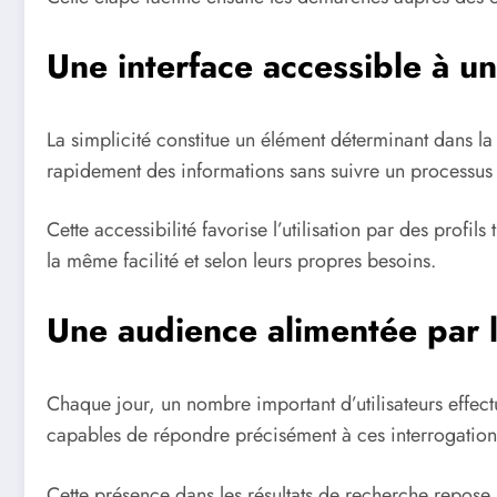
Une interface accessible à un
La simplicité constitue un élément déterminant dans la 
rapidement des informations sans suivre un processu
Cette accessibilité favorise l’utilisation par des profils
la même facilité et selon leurs propres besoins.
Une audience alimentée par 
Chaque jour, un nombre important d’utilisateurs effec
capables de répondre précisément à ces interrogations 
Cette présence dans les résultats de recherche repose 