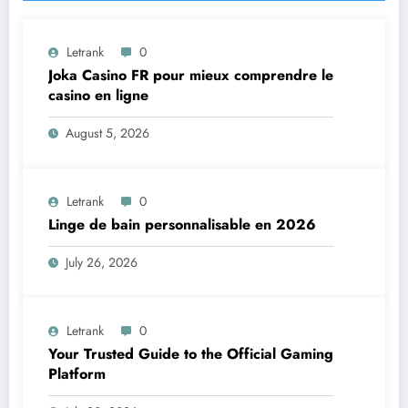
Letrank
0
Joka Casino FR pour mieux comprendre le
casino en ligne
August 5, 2026
Letrank
0
Linge de bain personnalisable en 2026
July 26, 2026
Letrank
0
Your Trusted Guide to the Official Gaming
Platform