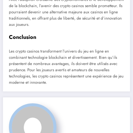
de la blockchain, l’avenir des crypto casinos semble prometteur. Ils
pourraient devenir une alternative majeure aux casinos en ligne
traditionnels, en offrant plus de liberté, de sécurité et d’innovation
aux joueurs.
Conclusion
Les crypto casinos transforment l’univers du jeu en ligne en
combinant technologie blockchain et divertissement. Bien qu’ils
présentent de nombreux avantages, ils doivent être utilisés avec
prudence. Pour les joueurs avertis et amateurs de nouvelles
technologies, les crypto casinos représentent une expérience de jeu
moderne et innovante.