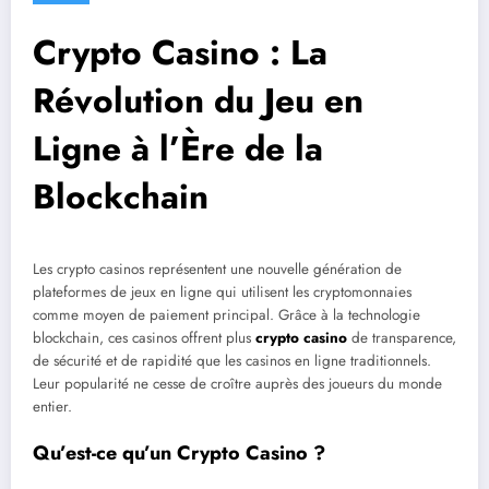
Crypto Casino : La
Révolution du Jeu en
Ligne à l’Ère de la
Blockchain
Les crypto casinos représentent une nouvelle génération de
plateformes de jeux en ligne qui utilisent les cryptomonnaies
comme moyen de paiement principal. Grâce à la technologie
blockchain, ces casinos offrent plus
crypto casino
de transparence,
de sécurité et de rapidité que les casinos en ligne traditionnels.
Leur popularité ne cesse de croître auprès des joueurs du monde
entier.
Qu’est-ce qu’un Crypto Casino ?