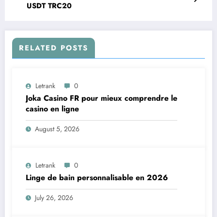
USDT TRC20
RELATED POSTS
Letrank
0
Joka Casino FR pour mieux comprendre le
casino en ligne
August 5, 2026
Letrank
0
Linge de bain personnalisable en 2026
July 26, 2026