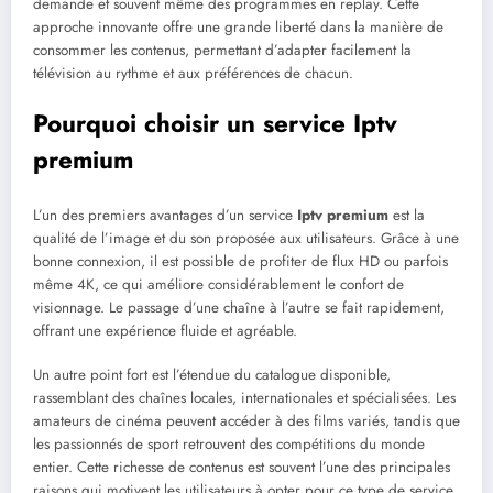
demande et souvent même des programmes en replay. Cette
approche innovante offre une grande liberté dans la manière de
consommer les contenus, permettant d’adapter facilement la
télévision au rythme et aux préférences de chacun.
Pourquoi choisir un service Iptv
premium
L’un des premiers avantages d’un service
Iptv premium
est la
qualité de l’image et du son proposée aux utilisateurs. Grâce à une
bonne connexion, il est possible de profiter de flux HD ou parfois
même 4K, ce qui améliore considérablement le confort de
visionnage. Le passage d’une chaîne à l’autre se fait rapidement,
offrant une expérience fluide et agréable.
Un autre point fort est l’étendue du catalogue disponible,
rassemblant des chaînes locales, internationales et spécialisées. Les
amateurs de cinéma peuvent accéder à des films variés, tandis que
les passionnés de sport retrouvent des compétitions du monde
entier. Cette richesse de contenus est souvent l’une des principales
raisons qui motivent les utilisateurs à opter pour ce type de service.