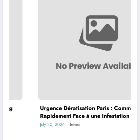
Urgence Dératisation Paris : Comment Agir
Rapidement Face à une Infestation de
Rongeurs
July 20, 2026
letrank