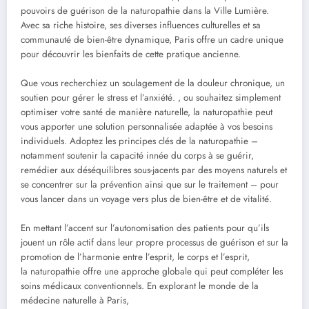
pouvoirs de guérison de la naturopathie dans la Ville Lumière.
Avec sa riche histoire, ses diverses influences culturelles et sa
communauté de bien-être dynamique, Paris offre un cadre unique
pour découvrir les bienfaits de cette pratique ancienne.
Que vous recherchiez un soulagement de la douleur chronique, un
soutien pour gérer le stress et l’anxiété. , ou souhaitez simplement
optimiser votre santé de manière naturelle, la naturopathie peut
vous apporter une solution personnalisée adaptée à vos besoins
individuels. Adoptez les principes clés de la naturopathie –
notamment soutenir la capacité innée du corps à se guérir,
remédier aux déséquilibres sous-jacents par des moyens naturels et
se concentrer sur la prévention ainsi que sur le traitement – pour
vous lancer dans un voyage vers plus de bien-être et de vitalité.
En mettant l’accent sur l’autonomisation des patients pour qu’ils
jouent un rôle actif dans leur propre processus de guérison et sur la
promotion de l’harmonie entre l’esprit, le corps et l’esprit,
la naturopathie offre une approche globale qui peut compléter les
soins médicaux conventionnels. En explorant le monde de la
médecine naturelle à Paris,