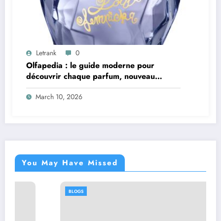
Letrank
0
Olfapedia : le guide moderne pour
découvrir chaque parfum, nouveau
parfum femme et parfum homme
March 10, 2026
You May Have Missed
BLOGS