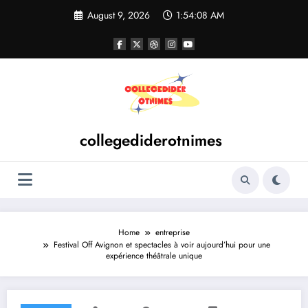
Skip
August 9, 2026
1:54:08 AM
to
content
collegediderotnimes
Home
entreprise
Festival Off Avignon et spectacles à voir aujourd’hui pour une
expérience théâtrale unique