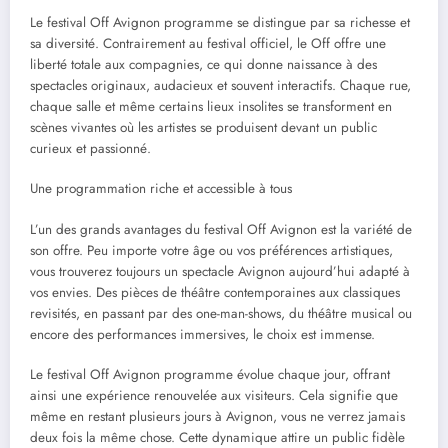
Le festival Off Avignon programme se distingue par sa richesse et
sa diversité. Contrairement au festival officiel, le Off offre une
liberté totale aux compagnies, ce qui donne naissance à des
spectacles originaux, audacieux et souvent interactifs. Chaque rue,
chaque salle et même certains lieux insolites se transforment en
scènes vivantes où les artistes se produisent devant un public
curieux et passionné.
Une programmation riche et accessible à tous
L’un des grands avantages du festival Off Avignon est la variété de
son offre. Peu importe votre âge ou vos préférences artistiques,
vous trouverez toujours un spectacle Avignon aujourd’hui adapté à
vos envies. Des pièces de théâtre contemporaines aux classiques
revisités, en passant par des one-man-shows, du théâtre musical ou
encore des performances immersives, le choix est immense.
Le festival Off Avignon programme évolue chaque jour, offrant
ainsi une expérience renouvelée aux visiteurs. Cela signifie que
même en restant plusieurs jours à Avignon, vous ne verrez jamais
deux fois la même chose. Cette dynamique attire un public fidèle