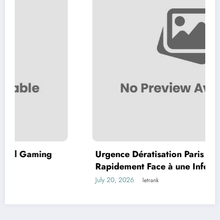
Urgence Dératisation Paris : Comment Agir
Rapidement Face à une Infestation de
Rongeurs
July 20, 2026
letrank