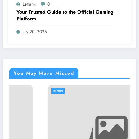
Letrank
0
Your Trusted Guide to the Official Gaming
Platform
July 20, 2026
You May Have Missed
BLOGS