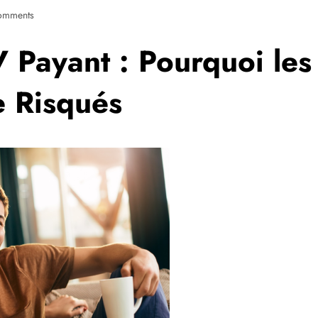
omments
V Payant : Pourquoi les
e Risqués