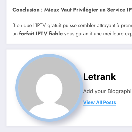
Conclusion : Mieux Vaut Privilégier un Service I
Bien que l’IPTV gratuit puisse sembler attrayant à prem
un
forfait IPTV fiable
vous garantit une meilleure expé
Letrank
Add your Biographi
View All Posts