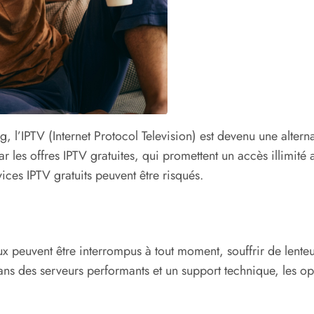
 l’IPTV (Internet Protocol Television) est devenu une alter
 les offres IPTV gratuites, qui promettent un accès illimité
ces IPTV gratuits peuvent être risqués.
 flux peuvent être interrompus à tout moment, souffrir de len
ans des serveurs performants et un support technique, les op