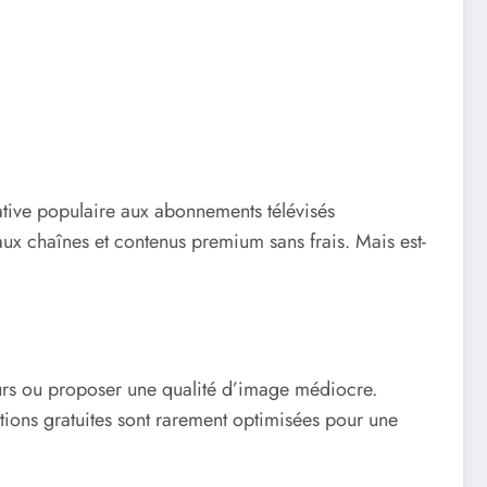
native populaire aux abonnements télévisés
 aux chaînes et contenus premium sans frais. Mais est-
teurs ou proposer une qualité d’image médiocre.
tions gratuites sont rarement optimisées pour une