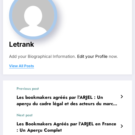
Letrank
Add your Biographical Information.
Edit your Profile
now.
View All Posts
Previous post
Les bookmakers agréés par l’ARJEL : Un
aperçu du cadre légal et des acteurs du marché
en France
Next post
Les Bookmakers Agréés par l’ARJEL en France
: Un Aperçu Complet