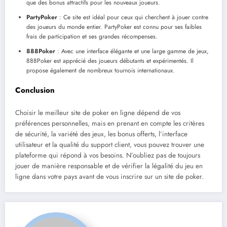
que des bonus attractifs pour les nouveaux joueurs.
PartyPoker
: Ce site est idéal pour ceux qui cherchent à jouer contre
des joueurs du monde entier. PartyPoker est connu pour ses faibles
frais de participation et ses grandes récompenses.
888Poker
: Avec une interface élégante et une large gamme de jeux,
888Poker est apprécié des joueurs débutants et expérimentés. Il
propose également de nombreux tournois internationaux.
Conclusion
Choisir le meilleur site de poker en ligne dépend de vos
préférences personnelles, mais en prenant en compte les critères
de sécurité, la variété des jeux, les bonus offerts, l’interface
utilisateur et la qualité du support client, vous pouvez trouver une
plateforme qui répond à vos besoins. N’oubliez pas de toujours
jouer de manière responsable et de vérifier la légalité du jeu en
ligne dans votre pays avant de vous inscrire sur un site de poker.