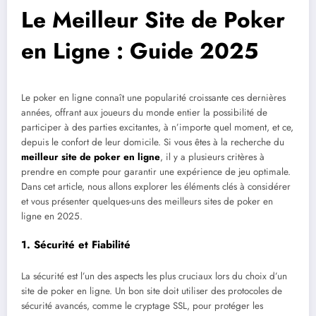
Le Meilleur Site de Poker
en Ligne : Guide 2025
Le poker en ligne connaît une popularité croissante ces dernières
années, offrant aux joueurs du monde entier la possibilité de
participer à des parties excitantes, à n’importe quel moment, et ce,
depuis le confort de leur domicile. Si vous êtes à la recherche du
meilleur site de poker en ligne
, il y a plusieurs critères à
prendre en compte pour garantir une expérience de jeu optimale.
Dans cet article, nous allons explorer les éléments clés à considérer
et vous présenter quelques-uns des meilleurs sites de poker en
ligne en 2025.
1.
Sécurité et Fiabilité
La sécurité est l’un des aspects les plus cruciaux lors du choix d’un
site de poker en ligne. Un bon site doit utiliser des protocoles de
sécurité avancés, comme le cryptage SSL, pour protéger les