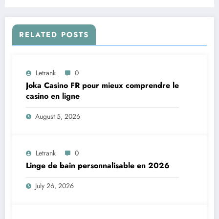
RELATED POSTS
Letrank
0
Joka Casino FR pour mieux comprendre le
casino en ligne
August 5, 2026
Letrank
0
Linge de bain personnalisable en 2026
July 26, 2026