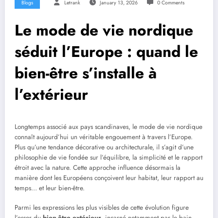
Blogs
Letrank
January 13, 2026
0 Comments
Le mode de vie nordique
séduit l’Europe : quand le
bien-être s’installe à
l’extérieur
Longtemps associé aux pays scandinaves, le mode de vie nordique
connaît aujourd’hui un véritable engouement à travers l’Europe.
Plus qu’une tendance décorative ou architecturale, il s’agit d’une
philosophie de vie fondée sur l’équilibre, la simplicité et le rapport
étroit avec la nature. Cette approche influence désormais la
manière dont les Européens conçoivent leur habitat, leur rapport au
temps… et leur bien-être.
Parmi les expressions les plus visibles de cette évolution figure
l’essor du
bien-être extérieur
, incarné notamment par le bain