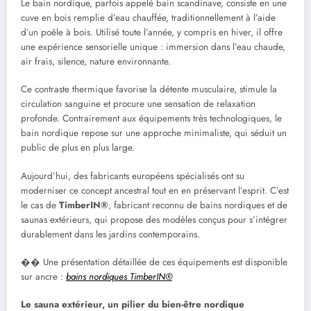
Le bain nordique, parfois appelé bain scandinave, consiste en une
cuve en bois remplie d’eau chauffée, traditionnellement à l’aide
d’un poêle à bois. Utilisé toute l’année, y compris en hiver, il offre
une expérience sensorielle unique : immersion dans l’eau chaude,
air frais, silence, nature environnante.
Ce contraste thermique favorise la détente musculaire, stimule la
circulation sanguine et procure une sensation de relaxation
profonde. Contrairement aux équipements très technologiques, le
bain nordique repose sur une approche minimaliste, qui séduit un
public de plus en plus large.
Aujourd’hui, des fabricants européens spécialisés ont su
moderniser ce concept ancestral tout en en préservant l’esprit. C’est
le cas de
TimberIN®
, fabricant reconnu de bains nordiques et de
saunas extérieurs, qui propose des modèles conçus pour s’intégrer
durablement dans les jardins contemporains.
�� Une présentation détaillée de ces équipements est disponible
sur ancre :
bains nordiques TimberIN®
Le sauna extérieur, un pilier du bien-être nordique