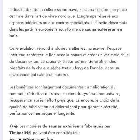
Indissociable de la culture scandinave, le sauna occupe une place
centrale dans l’art de vivre nordique. Longtemps réservé aux
espaces intérieurs ou aux centres spécialisés, il s’invite désormais
dans les jardins européens sous forme de
sauna extérieur en
bois
.
Cette évolution répond à plusieurs attentes : préserver l’espace
intérieur, renforcer le lien avec la nature et créer un véritable rituel
de déconnexion. Le sauna extérieur permet de profiter des
bienfaits de la chaleur sèche tout au long de l’année, dans un
environnement calme et maîtrisé.
Les bénéfices sont largement documentés : amélioration du
sommeil, réduction du stress, soutien du système immunitaire,
récupération après l’effort physique. Là encore, le choix de la
qualité de fabrication est déterminant pour garantir sécurité,
performance thermique et longévité.
�� Les modèles de
saunas extérieurs fabriqués par
TimberIN®
peuvent être consultés ici :
saunas extérieurs en bois