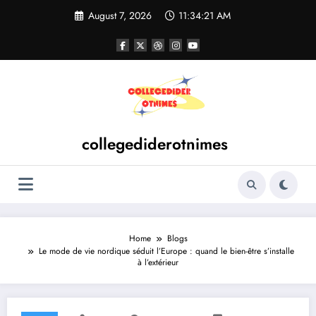
Skip
August 7, 2026
11:34:21 AM
to
content
collegediderotnimes
Home
Blogs
Le mode de vie nordique séduit l’Europe : quand le bien-être s’installe
à l’extérieur