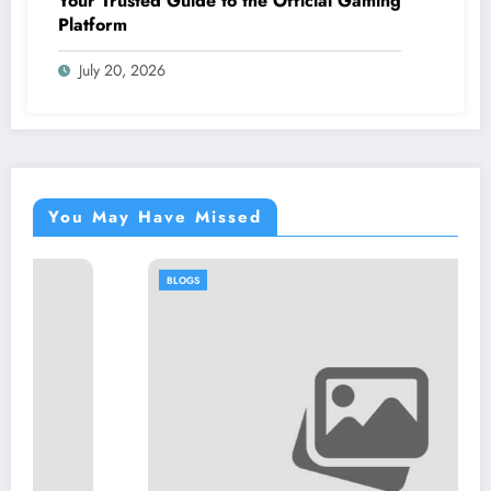
Your Trusted Guide to the Official Gaming
Platform
July 20, 2026
You May Have Missed
BLOGS