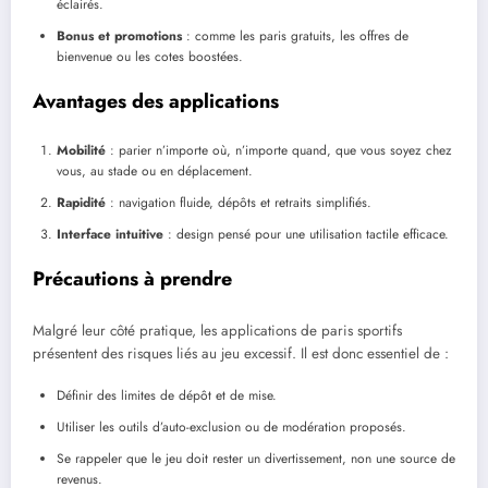
éclairés.
Bonus et promotions
: comme les paris gratuits, les offres de
bienvenue ou les cotes boostées.
Avantages des applications
Mobilité
: parier n’importe où, n’importe quand, que vous soyez chez
vous, au stade ou en déplacement.
Rapidité
: navigation fluide, dépôts et retraits simplifiés.
Interface intuitive
: design pensé pour une utilisation tactile efficace.
Précautions à prendre
Malgré leur côté pratique, les applications de paris sportifs
présentent des risques liés au jeu excessif. Il est donc essentiel de :
Définir des limites de dépôt et de mise.
Utiliser les outils d’auto-exclusion ou de modération proposés.
Se rappeler que le jeu doit rester un divertissement, non une source de
revenus.