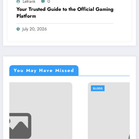
Letrank
0
Your Trusted Guide to the Official Gaming
Platform
July 20, 2026
You May Have Missed
BLOGS