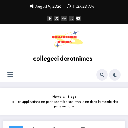
Skip
August 9, 2026
11:27:24 AM
to
content
collegediderotnimes
Home
Blogs
Les applications de paris sportifs : une révolution dans le monde des
paris en ligne