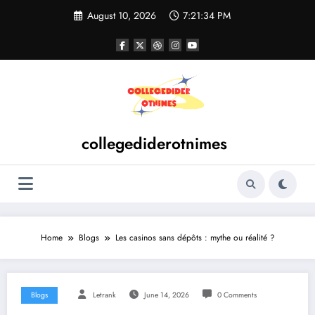
Skip
August 10, 2026
7:21:34 PM
to
content
collegediderotnimes
Home
Blogs
Les casinos sans dépôts : mythe ou réalité ?
Blogs
Letrank
June 14, 2026
0 Comments