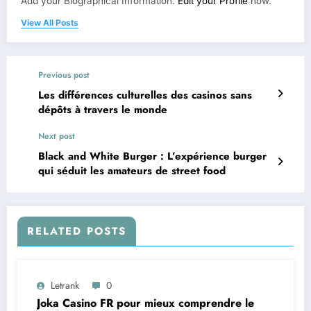
Add your Biographical Information.
Edit your Profile
now.
View All Posts
Previous post
Les différences culturelles des casinos sans
dépôts à travers le monde
Next post
Black and White Burger : L’expérience burger
qui séduit les amateurs de street food
RELATED POSTS
Letrank
0
Joka Casino FR pour mieux comprendre le