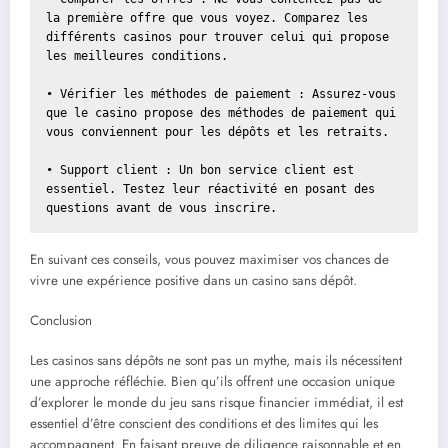
la première offre que vous voyez. Comparez les 
différents casinos pour trouver celui qui propose 
les meilleures conditions.

• Vérifier les méthodes de paiement : Assurez-vous 
que le casino propose des méthodes de paiement qui 
vous conviennent pour les dépôts et les retraits.

• Support client : Un bon service client est 
essentiel. Testez leur réactivité en posant des 
questions avant de vous inscrire.
En suivant ces conseils, vous pouvez maximiser vos chances de
vivre une expérience positive dans un casino sans dépôt.
Conclusion
Les casinos sans dépôts ne sont pas un mythe, mais ils nécessitent
une approche réfléchie. Bien qu’ils offrent une occasion unique
d’explorer le monde du jeu sans risque financier immédiat, il est
essentiel d’être conscient des conditions et des limites qui les
accompagnent. En faisant preuve de diligence raisonnable et en