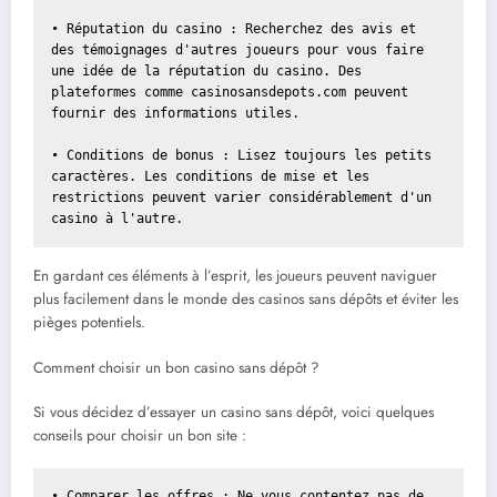
• Réputation du casino : Recherchez des avis et 
des témoignages d'autres joueurs pour vous faire 
une idée de la réputation du casino. Des 
plateformes comme casinosansdepots.com peuvent 
fournir des informations utiles.

• Conditions de bonus : Lisez toujours les petits 
caractères. Les conditions de mise et les 
restrictions peuvent varier considérablement d'un 
casino à l'autre.
En gardant ces éléments à l’esprit, les joueurs peuvent naviguer
plus facilement dans le monde des casinos sans dépôts et éviter les
pièges potentiels.
Comment choisir un bon casino sans dépôt ?
Si vous décidez d’essayer un casino sans dépôt, voici quelques
conseils pour choisir un bon site :
• Comparer les offres : Ne vous contentez pas de 