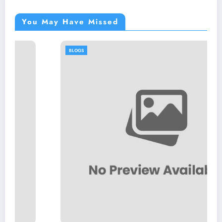
You May Have Missed
BLOGS