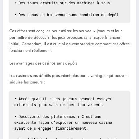
• Des tours gratuits sur des machines à sous

• Des bonus de bienvenue sans condition de dépôt
Ces offres sont conçues pour attirer les nouveaux joueurs et leur
permettre de découvrir les jeux proposés sans risque financier
initial. Cependant, il est crucial de comprendre comment ces offres
fonctionnent réellement.
Les avantages des casinos sans dépôts
Les casinos sans dépôts présentent plusieurs avantages qui peuvent
séduire les joueurs :
• Accès gratuit : Les joueurs peuvent essayer 
différents jeux sans risquer leur argent.

• Découverte des plateformes : C'est une 
excellente façon d'explorer un nouveau casino 
avant de s'engager financièrement.
