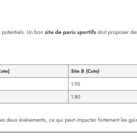
ns potentiels. Un bon
site de paris sportifs
doit proposer des
Cote)
Site B (Cote)
1.95
1.80
les deux événements, ce qui peut impacter fortement les gain