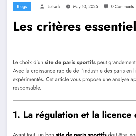
Blogs
Letrank
May 10, 2025
0 Comments
Les critères essentie
Le choix d’un
site de paris sportifs
peut grandement in
Avec la croissance rapide de l’industrie des paris en l
expérimentés. Cet article vous propose une analyse app
responsable.
1. La régulation et la licence 
Avant tout, un bon
site de paris sportifs
doit être lég