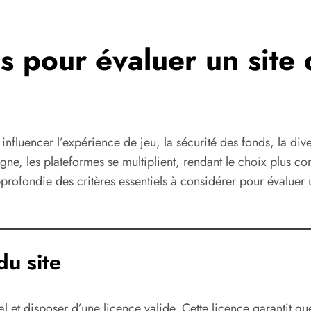
ls pour évaluer un site 
fluencer l’expérience de jeu, la sécurité des fonds, la diver
igne, les plateformes se multiplient, rendant le choix plus co
rofondie des critères essentiels à considérer pour évaluer u
du site
al et disposer d’une licence valide. Cette licence garantit qu