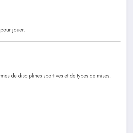
 pour jouer.
mes de disciplines sportives et de types de mises.