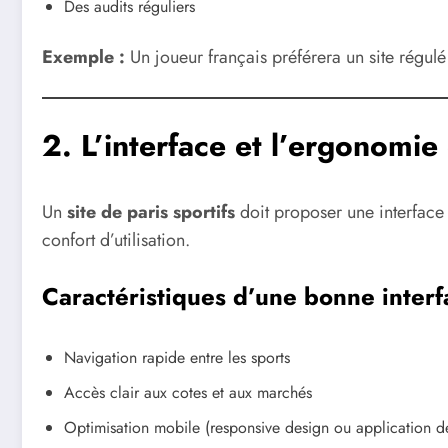
Des audits réguliers
Exemple :
Un joueur français préférera un site régulé 
2. L’interface et l’ergonomie
Un
site de paris sportifs
doit proposer une interface 
confort d’utilisation.
Caractéristiques d’une bonne interf
Navigation rapide entre les sports
Accès clair aux cotes et aux marchés
Optimisation mobile (responsive design ou application d