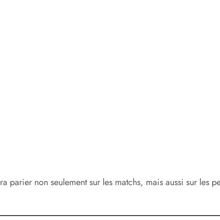
parier non seulement sur les matchs, mais aussi sur les pe