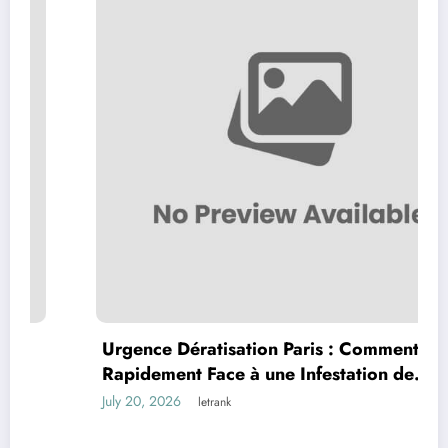
Urgence Dératisation Paris : Comment Agir
Rapidement Face à une Infestation de
Rongeurs
July 20, 2026
letrank