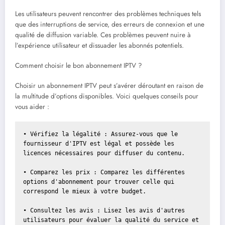
Les utilisateurs peuvent rencontrer des problèmes techniques tels
que des interruptions de service, des erreurs de connexion et une
qualité de diffusion variable. Ces problèmes peuvent nuire à
l’expérience utilisateur et dissuader les abonnés potentiels.
Comment choisir le bon abonnement IPTV ?
Choisir un abonnement IPTV peut s’avérer déroutant en raison de
la multitude d’options disponibles. Voici quelques conseils pour
vous aider :
• Vérifiez la légalité : Assurez-vous que le 
fournisseur d'IPTV est légal et possède les 
licences nécessaires pour diffuser du contenu.

• Comparez les prix : Comparez les différentes 
options d'abonnement pour trouver celle qui 
correspond le mieux à votre budget.

• Consultez les avis : Lisez les avis d'autres 
utilisateurs pour évaluer la qualité du service et 