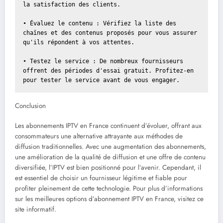
la satisfaction des clients.

• Évaluez le contenu : Vérifiez la liste des 
chaînes et des contenus proposés pour vous assurer 
qu'ils répondent à vos attentes.

• Testez le service : De nombreux fournisseurs 
offrent des périodes d'essai gratuit. Profitez-en 
pour tester le service avant de vous engager.
Conclusion
Les abonnements IPTV en France continuent d’évoluer, offrant aux
consommateurs une alternative attrayante aux méthodes de
diffusion traditionnelles. Avec une augmentation des abonnements,
une amélioration de la qualité de diffusion et une offre de contenu
diversifiée, l’IPTV est bien positionné pour l’avenir. Cependant, il
est essentiel de choisir un fournisseur légitime et fiable pour
profiter pleinement de cette technologie. Pour plus d’informations
sur les meilleures options d’abonnement IPTV en France, visitez ce
site informatif.