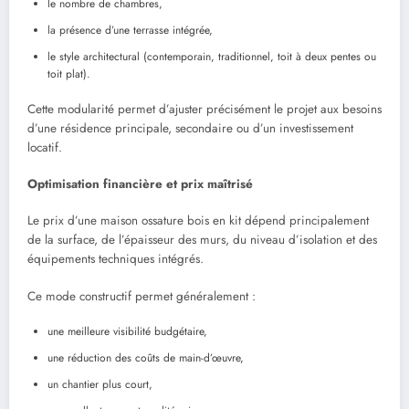
le nombre de chambres,
la présence d’une terrasse intégrée,
le style architectural (contemporain, traditionnel, toit à deux pentes ou
toit plat).
Cette modularité permet d’ajuster précisément le projet aux besoins
d’une résidence principale, secondaire ou d’un investissement
locatif.
Optimisation financière et prix maîtrisé
Le prix d’une maison ossature bois en kit dépend principalement
de la surface, de l’épaisseur des murs, du niveau d’isolation et des
équipements techniques intégrés.
Ce mode constructif permet généralement :
une meilleure visibilité budgétaire,
une réduction des coûts de main-d’œuvre,
un chantier plus court,