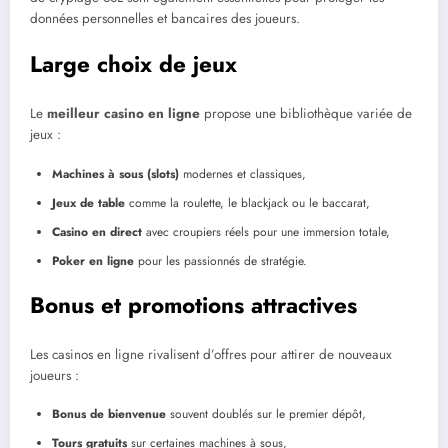
données personnelles et bancaires des joueurs.
Large choix de jeux
Le
meilleur casino en ligne
propose une bibliothèque variée de
jeux :
Machines à sous (slots)
modernes et classiques,
Jeux de table
comme la roulette, le blackjack ou le baccarat,
Casino en direct
avec croupiers réels pour une immersion totale,
Poker en ligne
pour les passionnés de stratégie.
Bonus et promotions attractives
Les casinos en ligne rivalisent d’offres pour attirer de nouveaux
joueurs :
Bonus de bienvenue
souvent doublés sur le premier dépôt,
Tours gratuits
sur certaines machines à sous,