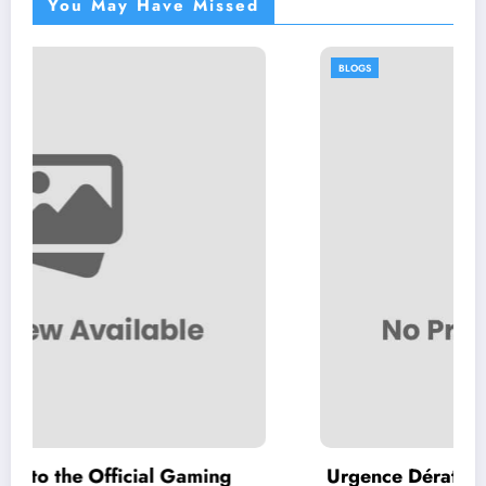
You May Have Missed
BLOGS
 Gaming
Urgence Dératisation Paris : Comme