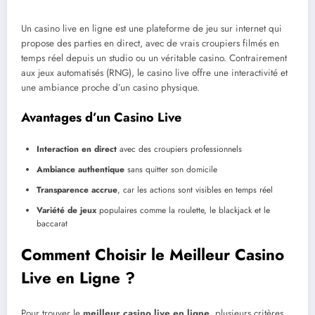
Un casino live en ligne est une plateforme de jeu sur internet qui
propose des parties en direct, avec de vrais croupiers filmés en
temps réel depuis un studio ou un véritable casino. Contrairement
aux jeux automatisés (RNG), le casino live offre une interactivité et
une ambiance proche d’un casino physique.
Avantages d’un Casino Live
Interaction en direct
avec des croupiers professionnels
Ambiance authentique
sans quitter son domicile
Transparence accrue
, car les actions sont visibles en temps réel
Variété de jeux
populaires comme la roulette, le blackjack et le
baccarat
Comment Choisir le Meilleur Casino
Live en Ligne ?
Pour trouver le
meilleur casino live en ligne
, plusieurs critères