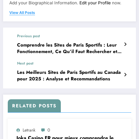
Add your Biographical Information.
Edit your Profile
now.
View All Posts
Previous post
Comprendre les Sites de Paris Sportifs : Leur
Fonctionnement, Ce Qu’il Faut Rechercher et
les Stratégies Courantes
Next post
Les Meilleurs Sites de Paris Sportifs au Canada
pour 2025 : Analyse et Recommandations
RELATED POSTS
Letrank
0
Joka Casino FR pour mieux comprendre le