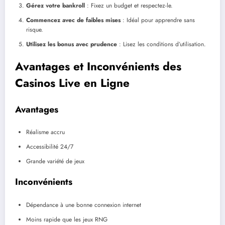
Gérez votre bankroll
: Fixez un budget et respectez-le.
Commencez avec de faibles mises
: Idéal pour apprendre sans
risque.
Utilisez les bonus avec prudence
: Lisez les conditions d’utilisation.
Avantages et Inconvénients des
Casinos Live en Ligne
Avantages
Réalisme accru
Accessibilité 24/7
Grande variété de jeux
Inconvénients
Dépendance à une bonne connexion internet
Moins rapide que les jeux RNG