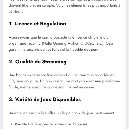
doivent être pris en compte. Voici les éléments les plus importants à
vérifier :
1. Licence et Régulation
Assurez-vous que le casino possède une licence officielle d’un
organisme reconnu (Malta Gaming Authority, UKGC, etc.). Cela
garantit la sécurité de vos fonds et la fiabilité des jeux.
2. Qualité du Streaming
Une bonne expérience live dépend d’une transmission vidéo en
HD, sans coupure. Un bon casino live doit proposer une plateforme
fluide, même avec une connexion internet moyenne.
3. Variété de Jeux Disponibles
Un excellent casino live offre un large choix de jeux, notamment :
Roulette Live (européenne, américaine, française)