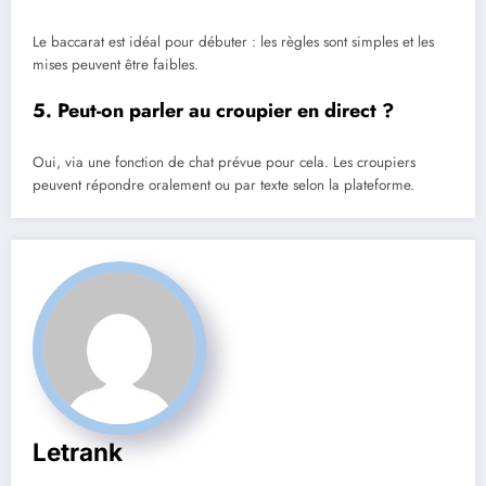
Le baccarat est idéal pour débuter : les règles sont simples et les
mises peuvent être faibles.
5. Peut-on parler au croupier en direct ?
Oui, via une fonction de chat prévue pour cela. Les croupiers
peuvent répondre oralement ou par texte selon la plateforme.
Letrank