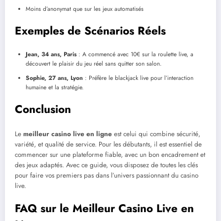
Moins d’anonymat que sur les jeux automatisés
Exemples de Scénarios Réels
Jean, 34 ans, Paris
: A commencé avec 10€ sur la roulette live, a
découvert le plaisir du jeu réel sans quitter son salon.
Sophie, 27 ans, Lyon
: Préfère le blackjack live pour l’interaction
humaine et la stratégie.
Conclusion
Le
meilleur casino live en ligne
est celui qui combine sécurité,
variété, et qualité de service. Pour les débutants, il est essentiel de
commencer sur une plateforme fiable, avec un bon encadrement et
des jeux adaptés. Avec ce guide, vous disposez de toutes les clés
pour faire vos premiers pas dans l’univers passionnant du casino
live.
FAQ sur le Meilleur Casino Live en