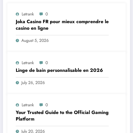
Letrank
0
Joka Casino FR pour mieux comprendre le
casino en ligne
August 5, 2026
Letrank
0
Linge de bain personnalisable en 2026
July 26, 2026
Letrank
0
Your Trusted Guide to the Official Gaming
Platform
July 20, 2026