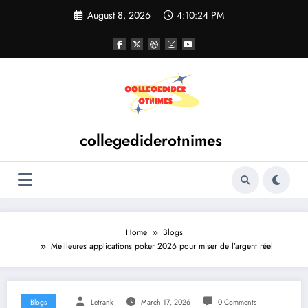
Skip
August 8, 2026
4:10:25 PM
to
content
collegediderotnimes
Home
Blogs
Meilleures applications poker 2026 pour miser de l’argent réel
Blogs
Letrank
March 17, 2026
0 Comments