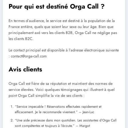
Pour qui est destiné Orga Call ?
En termes d’audience, le service est destiné à la population de la
France entière, quels que soient leur sexe ou leur âge. Bien que
principalement axé vers les clients B2B, Orga Call ne néglige pas
les clients B2C.
Le contact principal est disponible à l’adresse électronique suivante
: contact@orga-call.com
Avis clients
Orga Call est fière de sa réputation et maintient des normes de
service élevées. Voici quelques témoignages qui illustrent à quel
point Orga Call simplifie la vie de ses clients :
“Service impecable ! Réservations effectuées rapidement et
efficacement. Je le recommande vivement.” – Jean-Luc
“Une aide précieuse dans mon quotidien. Les assistantes d’Orga Call
sont compétentes et toujours à l’écoute.” – Margot