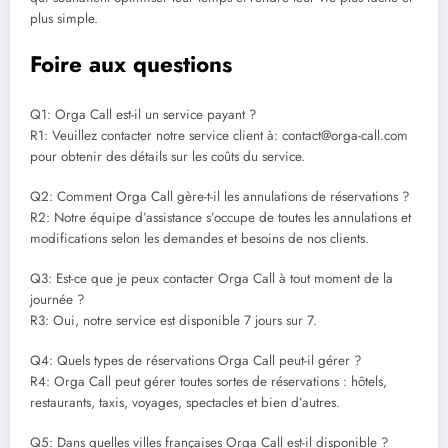
plus simple.
Foire aux questions
Q1: Orga Call est-il un service payant ?
R1: Veuillez contacter notre service client à: contact@orga-call.com
pour obtenir des détails sur les coûts du service.
Q2: Comment Orga Call gère-t-il les annulations de réservations ?
R2: Notre équipe d’assistance s’occupe de toutes les annulations et
modifications selon les demandes et besoins de nos clients.
Q3: Est-ce que je peux contacter Orga Call à tout moment de la
journée ?
R3: Oui, notre service est disponible 7 jours sur 7.
Q4: Quels types de réservations Orga Call peut-il gérer ?
R4: Orga Call peut gérer toutes sortes de réservations : hôtels,
restaurants, taxis, voyages, spectacles et bien d’autres.
Q5: Dans quelles villes françaises Orga Call est-il disponible ?