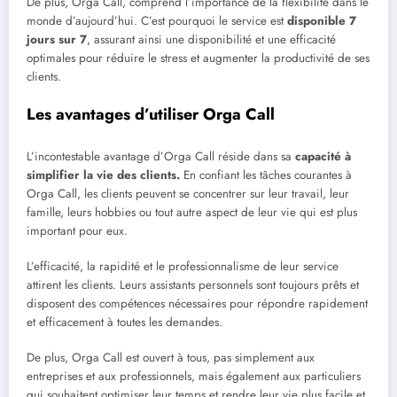
De plus, Orga Call, comprend l’importance de la flexibilité dans le
monde d’aujourd’hui. C’est pourquoi le service est
disponible 7
jours sur 7
, assurant ainsi une disponibilité et une efficacité
optimales pour réduire le stress et augmenter la productivité de ses
clients.
Les avantages d’utiliser Orga Call
L’incontestable avantage d’Orga Call réside dans sa
capacité à
simplifier la vie des clients.
En confiant les tâches courantes à
Orga Call, les clients peuvent se concentrer sur leur travail, leur
famille, leurs hobbies ou tout autre aspect de leur vie qui est plus
important pour eux.
L’efficacité, la rapidité et le professionnalisme de leur service
attirent les clients. Leurs assistants personnels sont toujours prêts et
disposent des compétences nécessaires pour répondre rapidement
et efficacement à toutes les demandes.
De plus, Orga Call est ouvert à tous, pas simplement aux
entreprises et aux professionnels, mais également aux particuliers
qui souhaitent optimiser leur temps et rendre leur vie plus facile et