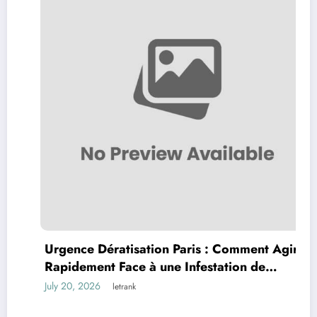
Urgence Dératisation Paris : Comment Agir
Rapidement Face à une Infestation de
Rongeurs
July 20, 2026
letrank