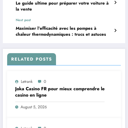
Le guide ultime pour préparer votre voiture à
la vente
Next post
Maximiser l’efficacité avec les pompes à
chaleur thermodynamiques : trucs et astuces
RELATED POSTS
Letrank
0
Joka Casino FR pour mieux comprendre le
casino en ligne
August 5, 2026