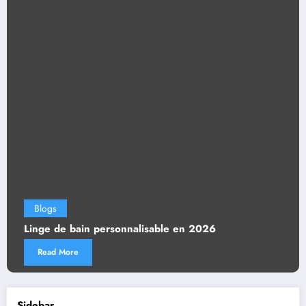
Blogs
Linge de bain personnalisable en 2026
Read More
Sidebar