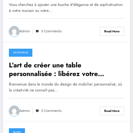
essentiel de conception et
Vous cherchez à ajouter une touche d'élégance et de sophistication
d’installation
à votre maison ou votre…
Admin
0 Comments
Read More
ENTREPRISE
September 3, 2023
L’art de créer une table
personnalisée : libérez votre
créativité dans la conception de
Bienvenue dans le monde du design de mobilier personnalisé, où
meubles
la créativité ne connaît pas…
Admin
0 Comments
Read More
BLOGS