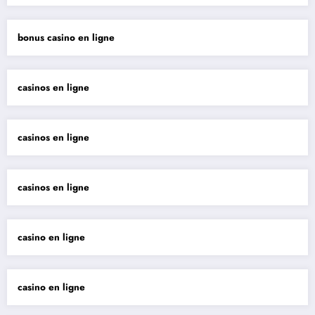
bonus casino en ligne
casinos en ligne
casinos en ligne
casinos en ligne
casino en ligne
casino en ligne