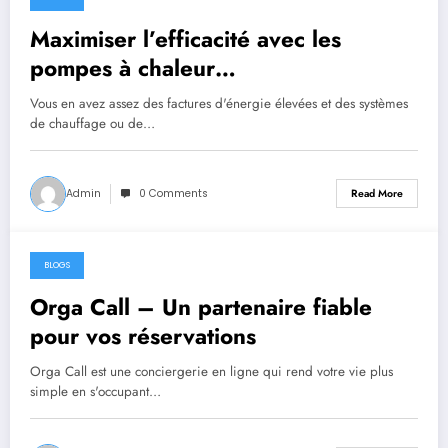
September 1, 2023
Maximiser l’efficacité avec les
pompes à chaleur
thermodynamiques : trucs et astuces
Vous en avez assez des factures d'énergie élevées et des systèmes
de chauffage ou de…
Admin
0 Comments
Read More
BLOGS
September 1, 2023
Orga Call – Un partenaire fiable
pour vos réservations
Orga Call est une conciergerie en ligne qui rend votre vie plus
simple en s'occupant…