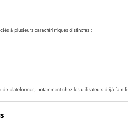
iés à plusieurs caractéristiques distinctes :
pe de plateformes, notamment chez les utilisateurs déjà famil
s