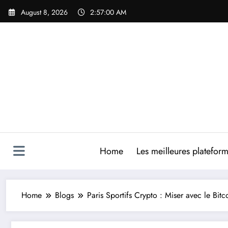
Skip
August 8, 2026
2:57:01 AM
to
content
Home
Les meilleures platefor
Home
Blogs
Paris Sportifs Crypto : Miser avec le Bitco