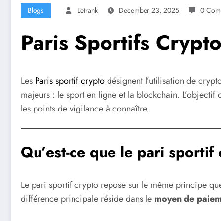
Blogs
Letrank
December 23, 2025
0 Com
Paris Sportifs Crypto
Les
Paris sportif crypto
désignent l’utilisation de cry
majeurs : le sport en ligne et la blockchain. L’objectif 
les points de vigilance à connaître.
Qu’est-ce que le pari sportif
Le pari sportif crypto repose sur le même principe que
différence principale réside dans le
moyen de paiem