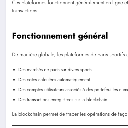
Ces plateformes fonctionnent généralement en ligne et
transactions.
Fonctionnement général
De manière globale, les plateformes de paris sportifs 
Des marchés de paris sur divers sports
Des cotes calculées automatiquement
Des comptes utilisateurs associés à des portefeuilles num
Des transactions enregistrées sur la blockchain
La blockchain permet de tracer les opérations de façon t