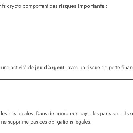
rtifs crypto comportent des
risques importants
:
t une activité de
jeu d’argent
, avec un risque de perte finan
des lois locales. Dans de nombreux pays, les paris sportifs 
s ne supprime pas ces obligations légales.