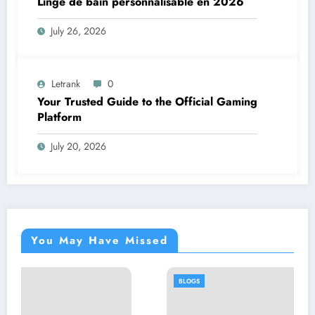
Linge de bain personnalisable en 2026
July 26, 2026
Letrank
0
Your Trusted Guide to the Official Gaming
Platform
July 20, 2026
You May Have Missed
BLOGS