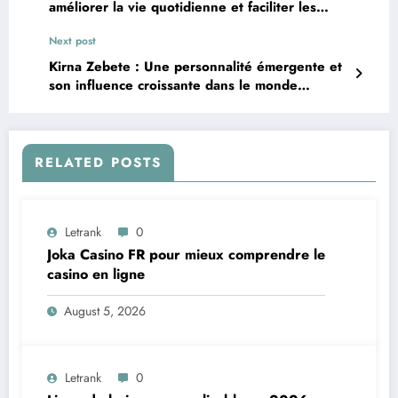
améliorer la vie quotidienne et faciliter les
activités personnelles et professionnelles
Next post
Kirna Zebete : Une personnalité émergente et
son influence croissante dans le monde
moderne
RELATED POSTS
Letrank
0
Joka Casino FR pour mieux comprendre le
casino en ligne
August 5, 2026
Letrank
0