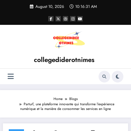
Skip
August 10, 2026
10:16:32 AM
to
content
collegediderotnimes
Home
Blogs
Parturf, une plateforme innovante qui transforme l’expérience
numérique et la manière de consommer les services en ligne