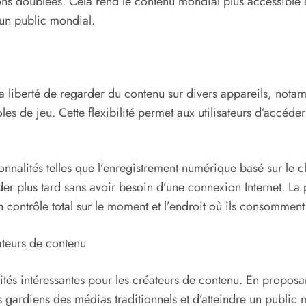
sions doublées. Cela rend le contenu mondial plus accessible 
 un public mondial.
a liberté de regarder du contenu sur divers appareils, notamm
oles de jeu. Cette flexibilité permet aux utilisateurs d’accéde
nalités telles que l’enregistrement numérique basé sur le clo
rder plus tard sans avoir besoin d’une connexion Internet. La 
 un contrôle total sur le moment et l’endroit où ils consommen
teurs de contenu
tés intéressantes pour les créateurs de contenu. En propos
s gardiens des médias traditionnels et d’atteindre un public