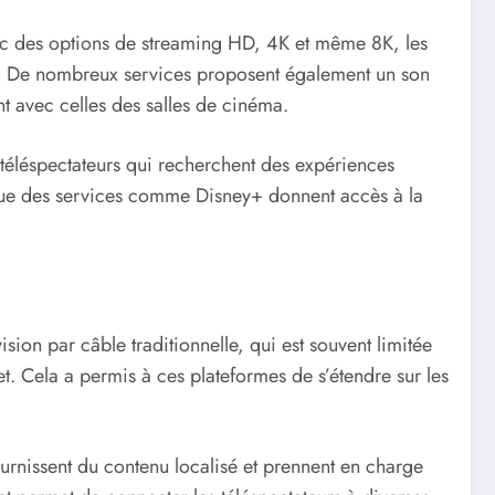
vec des options de streaming HD, 4K et même 8K, les
le. De nombreux services proposent également un son
t avec celles des salles de cinéma.
 téléspectateurs qui recherchent des expériences
s que des services comme Disney+ donnent accès à la
ion par câble traditionnelle, qui est souvent limitée
. Cela a permis à ces plateformes de s’étendre sur les
urnissent du contenu localisé et prennent en charge