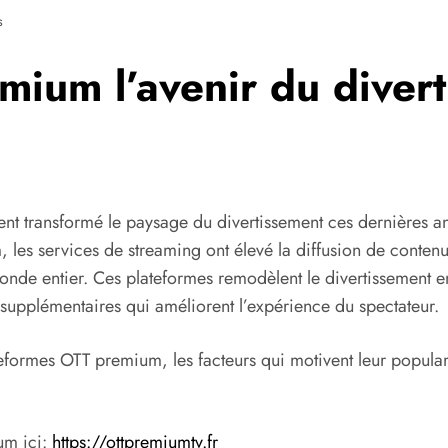
s
mium l’avenir du diver
ent transformé le paysage du divertissement ces dernières 
les services de streaming ont élevé la diffusion de contenu 
 monde entier. Ces plateformes remodèlent le divertissement 
 supplémentaires qui améliorent l’expérience du spectateur.
eformes OTT premium, les facteurs qui motivent leur popularit
um ici:
https://ottpremiumtv.fr