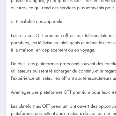
plusieurs langues, y compris les sous-titres et les ver
cultures, ce qui rend ces services plus attrayants pour
5. Flexibilité des appareils
Les services OTT premium offrent aux téléspectateurs l
portables, les téléviseurs intelligents et même les cons
à la maison, en déplacement ou en voyage.
De plus, ces plateformes proposent souvent des fonction
utilisateurs puissent télécharger du contenu et le rega
l’expérience utilisateur en offrant aux téléspectateurs
Avantages des plateformes OTT premium pour les créa
Les plateformes OTT premium ont ouvert des opportuni
plateformes permettent aux créateurs de contourner le