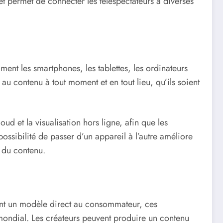
et permet de connecter les téléspectateurs à diverses
ent les smartphones, les tablettes, les ordinateurs
r au contenu à tout moment et en tout lieu, qu’ils soient
ud et la visualisation hors ligne, afin que les
possibilité de passer d’un appareil à l’autre améliore
t du contenu.
ant un modèle direct au consommateur, ces
 mondial. Les créateurs peuvent produire un contenu