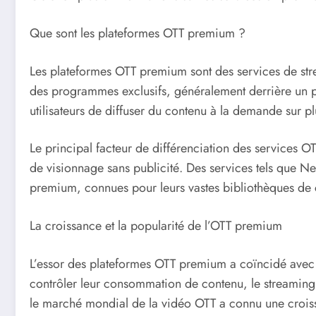
Que sont les plateformes OTT premium ?
Les plateformes OTT premium sont des services de str
des programmes exclusifs, généralement derrière un pay
utilisateurs de diffuser du contenu à la demande sur plus
Le principal facteur de différenciation des services 
de visionnage sans publicité. Des services tels que
premium, connues pour leurs vastes bibliothèques de c
La croissance et la popularité de l’OTT premium
L’essor des plateformes OTT premium a coïncidé avec un
contrôler leur consommation de contenu, le streaming à
le marché mondial de la vidéo OTT a connu une croissan