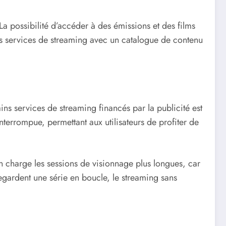
 La possibilité d’accéder à des émissions et des films
res services de streaming avec un catalogue de contenu
ns services de streaming financés par la publicité est
errompue, permettant aux utilisateurs de profiter de
n charge les sessions de visionnage plus longues, car
regardent une série en boucle, le streaming sans