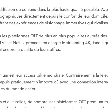
diffusion de contenu dans la plus haute qualité possible. A
atographiques directement depuis le confort de leur domici
frant des expériences de visionnage immersives qui rivalisen
du les plateformes OTT de plus en plus populaires auprès des
e TV+ et Netflix prennent en charge le streaming 4K, tandi
encore la qualité de leurs offres.
m est leur accessibilité mondiale. Contrairement à la télévis
depuis pratiquement n’importe où avec une connexion Internet
ics du monde entier.
es et culturelles, de nombreuses plateformes OTT premium fo