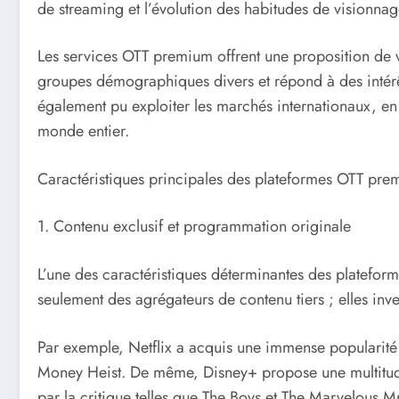
de streaming et l’évolution des habitudes de visionnag
Les services OTT premium offrent une proposition de v
groupes démographiques divers et répond à des intérêts
également pu exploiter les marchés internationaux, en 
monde entier.
Caractéristiques principales des plateformes OTT pr
1. Contenu exclusif et programmation originale
L’une des caractéristiques déterminantes des platefor
seulement des agrégateurs de contenu tiers ; elles inv
Par exemple, Netflix a acquis une immense popularit
Money Heist. De même, Disney+ propose une multitude
par la critique telles que The Boys et The Marvelous M