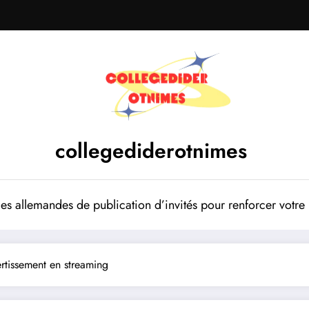
collegediderotnimes
mes allemandes de publication d’invités pour renforcer votr
rtissement en streaming