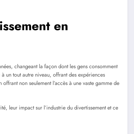
tissement en
années, changeant la façon dont les gens consomment
à un tout autre niveau, offrant des expériences
en offrant non seulement l’accès à une vaste gamme de
é, leur impact sur l’industrie du divertissement et ce