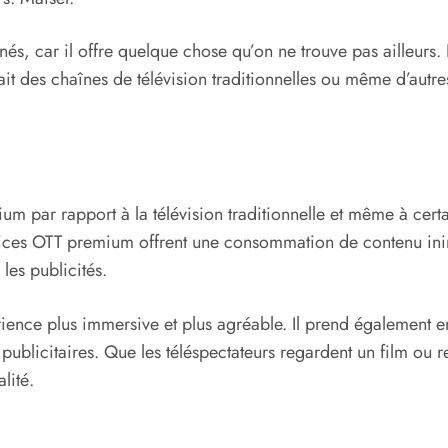
nés, car il offre quelque chose qu’on ne trouve pas ailleurs.
rait des chaînes de télévision traditionnelles ou même d’aut
 par rapport à la télévision traditionnelle et même à certai
vices OTT premium offrent une consommation de contenu inint
 les publicités.
ence plus immersive et plus agréable. Il prend également e
 publicitaires. Que les téléspectateurs regardent un film ou 
lité.