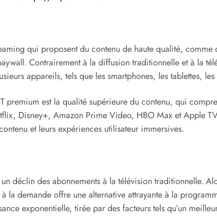
eaming qui proposent du contenu de haute qualité, comme de
wall. Contrairement à la diffusion traditionnelle et à la té
ieurs appareils, tels que les smartphones, les tablettes, les t
OTT premium est la qualité supérieure du contenu, qui compre
 Netflix, Disney+, Amazon Prime Video, HBO Max et Apple TV
ontenu et leurs expériences utilisateur immersives.
 déclin des abonnements à la télévision traditionnelle. Alor
 la demande offre une alternative attrayante à la programmat
ce exponentielle, tirée par des facteurs tels qu’un meilleur