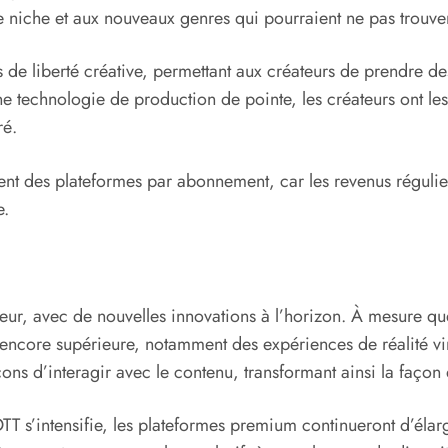
 niche et aux nouveaux genres qui pourraient ne pas trouver l
 de liberté créative, permettant aux créateurs de prendre des
e technologie de production de pointe, les créateurs ont le
ré.
nt des plateformes par abonnement, car les revenus régulie
e.
r, avec de nouvelles innovations à l’horizon. À mesure que
encore supérieure, notamment des expériences de réalité vir
çons d’interagir avec le contenu, transformant ainsi la façon 
T s’intensifie, les plateformes premium continueront d’élar