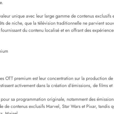
e.
aleur unique avec leur large gamme de contenus exclusifs et
 de niche, que la télévision traditionnelle ne parvient sou
fournissant du contenu localisé et en offrant des expérience
emium
mes OTT premium est leur concentration sur la production de 
estissent activement dans la création d’émissions, de films e
é pour sa programmation originale, notamment des émission
 de contenus exclusifs Marvel, Star Wars et Pixar, tandis 
rs. Maisel.