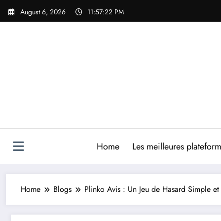
Skip
August 6, 2026
11:57:23 PM
to
content
Home
Les meilleures platefor
Home
Blogs
Plinko Avis : Un Jeu de Hasard Simple et 