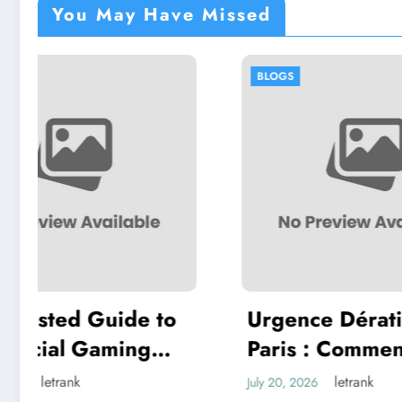
You May Have Missed
BLOGS
BLOG
Urgence Dératisation
Effi
Paris : Comment Agir
Lär
Rapidement Face à une
für 
letrank
July 20, 2026
July 12,