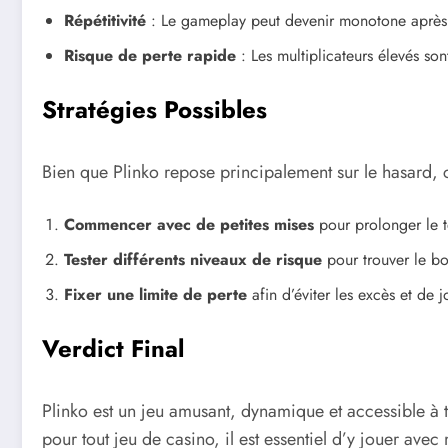
Répétitivité
: Le gameplay peut devenir monotone après 
Risque de perte rapide
: Les multiplicateurs élevés son
Stratégies Possibles
Bien que Plinko repose principalement sur le hasard, 
Commencer avec de petites mises
pour prolonger le 
Tester différents niveaux de risque
pour trouver le bon
Fixer une limite de perte
afin d’éviter les excès et de 
Verdict Final
Plinko est un jeu amusant, dynamique et accessible à 
pour tout jeu de casino, il est essentiel d’y jouer avec 