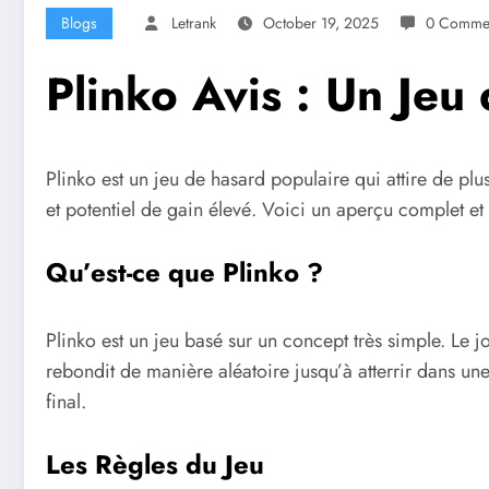
Blogs
Letrank
October 19, 2025
0 Comme
Plinko Avis : Un Jeu
Plinko est un jeu de hasard populaire qui attire de plu
et potentiel de gain élevé. Voici un aperçu complet et 
Qu’est-ce que Plinko ?
Plinko est un jeu basé sur un concept très simple. Le j
rebondit de manière aléatoire jusqu’à atterrir dans u
final.
Les Règles du Jeu