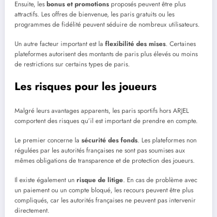
Ensuite, les
bonus et promotions
proposés peuvent être plus
attractifs. Les offres de bienvenue, les paris gratuits ou les
programmes de fidélité peuvent séduire de nombreux utilisateurs.
Un autre facteur important est la
flexibilité des mises
. Certaines
plateformes autorisent des montants de paris plus élevés ou moins
de restrictions sur certains types de paris.
Les risques pour les joueurs
Malgré leurs avantages apparents, les paris sportifs hors ARJEL
comportent des risques qu’il est important de prendre en compte.
Le premier concerne la
sécurité des fonds
. Les plateformes non
régulées par les autorités françaises ne sont pas soumises aux
mêmes obligations de transparence et de protection des joueurs.
Il existe également un
risque de litige
. En cas de problème avec
un paiement ou un compte bloqué, les recours peuvent être plus
compliqués, car les autorités françaises ne peuvent pas intervenir
directement.