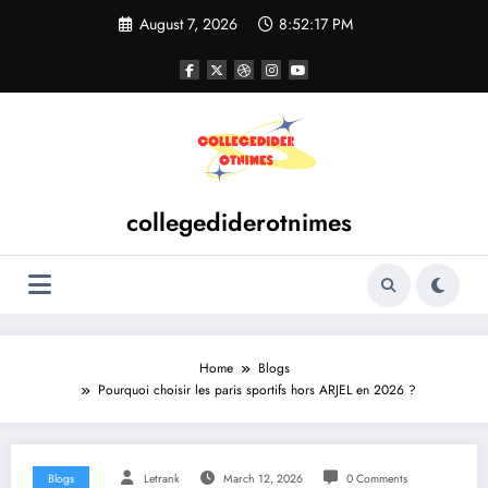
Skip
August 7, 2026
8:52:18 PM
to
content
collegediderotnimes
Home
Blogs
Pourquoi choisir les paris sportifs hors ARJEL en 2026 ?
Blogs
Letrank
March 12, 2026
0 Comments