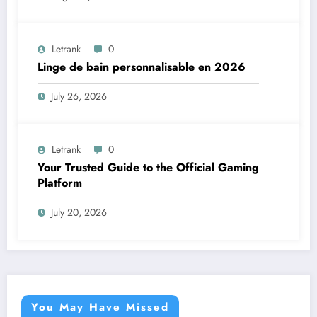
Letrank
0
Linge de bain personnalisable en 2026
July 26, 2026
Letrank
0
Your Trusted Guide to the Official Gaming
Platform
July 20, 2026
You May Have Missed