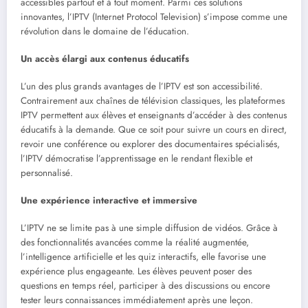
accessibles partout et à tout moment. Parmi ces solutions
innovantes, l’IPTV (Internet Protocol Television) s’impose comme une
révolution dans le domaine de l’éducation.
Un accès élargi aux contenus éducatifs
L’un des plus grands avantages de l’IPTV est son accessibilité.
Contrairement aux chaînes de télévision classiques, les plateformes
IPTV permettent aux élèves et enseignants d’accéder à des contenus
éducatifs à la demande. Que ce soit pour suivre un cours en direct,
revoir une conférence ou explorer des documentaires spécialisés,
l’IPTV démocratise l’apprentissage en le rendant flexible et
personnalisé.
Une expérience interactive et immersive
L’IPTV ne se limite pas à une simple diffusion de vidéos. Grâce à
des fonctionnalités avancées comme la réalité augmentée,
l’intelligence artificielle et les quiz interactifs, elle favorise une
expérience plus engageante. Les élèves peuvent poser des
questions en temps réel, participer à des discussions ou encore
tester leurs connaissances immédiatement après une leçon.