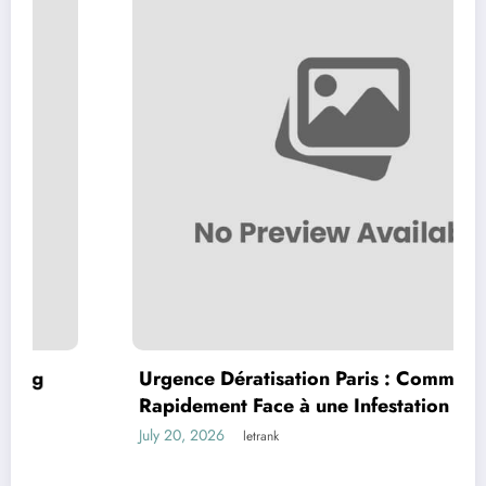
Urgence Dératisation Paris : Comment Agir
Rapidement Face à une Infestation de
Rongeurs
July 20, 2026
letrank