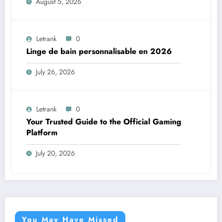
August 5, 2026
Letrank
0
Linge de bain personnalisable en 2026
July 26, 2026
Letrank
0
Your Trusted Guide to the Official Gaming
Platform
July 20, 2026
You May Have Missed