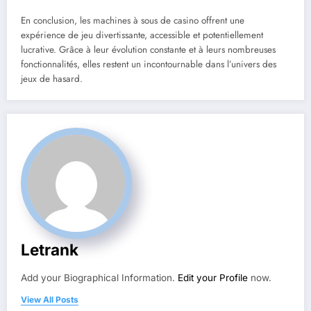
En conclusion, les machines à sous de casino offrent une
expérience de jeu divertissante, accessible et potentiellement
lucrative. Grâce à leur évolution constante et à leurs nombreuses
fonctionnalités, elles restent un incontournable dans l’univers des
jeux de hasard.
Letrank
Add your Biographical Information.
Edit your Profile
now.
View All Posts