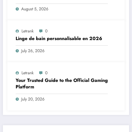
August 5, 2026
Letrank
0
Linge de bain personnalisable en 2026
July 26, 2026
Letrank
0
Your Trusted Guide to the Official Gaming
Platform
July 20, 2026