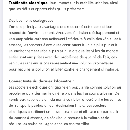
Trottinette électrique
, leur impact sur la mobilité urbaine, ainsi
que les défis et opportunités qu’ils présentent.
Déplacements écologiques :
L’un des principaux avantages des scooters électriques est leur
respect de l’environnement. Avec zéro émission d’échappement et
une empreinte carbone nettement inférieure à celle des véhicules à
essence, les scooters électriques contribuent à un air plus pur et à
un environnement urbain plus sain. Alors que les villes du monde
entier sont aux prises avec des problèmes de qualité de l’air, ces
véhicules sans émissions représentent une solution prometteuse
pour réduire la pollution et lutter contre le changement climatique.
Connectivité du dernier kilomètre :
Les scooters électriques ont gagné en popularité comme solution au
problème du « dernier kilomètre » dans les transports urbains. De
nombreux navetteurs ont du mal à combler le fossé entre les centres
de transports publics et leur destination finale. Les scooters
électriques constituent un moyen pratique et efficace de parcourir
de courtes distances, de réduire le recours à la voiture et de
réduire les embouteillages dans les centres-villes.