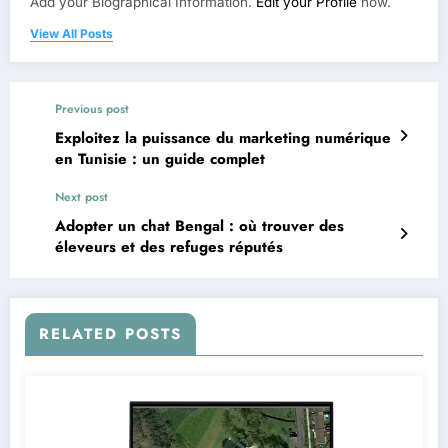
Add your Biographical Information.
Edit your Profile
now.
View All Posts
Previous post
Exploitez la puissance du marketing numérique
en Tunisie : un guide complet
Next post
Adopter un chat Bengal : où trouver des
éleveurs et des refuges réputés
RELATED POSTS