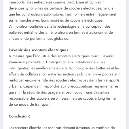
transports. Des entreprises comme Bird, Lime et Spin sont
devenues synonymes de partage de scooters électriques, tandis
que les constructeurs automobiles traditionnels entrent également
sur le marché avec leurs modèles de scooters électriques.
L’innovation continue dans la technologie et la conception des
batteries entraîne des améliorations en termes d’autonomie, de
vitesse et de performances globales.
L’avenir des scooters électriques :
À mesure que l’industrie des scooters électriques mûrit, l’avenir
s’annonce prometteur. L’intégration aux initiatives de villes
intelligentes, les améliorations de la technologie des batteries et les
efforts de collaboration entre les secteurs public et privé pourraient
renforcer encore le rôle des scooters électriques dans les transports
urbains. Cependant, répondre aux préoccupations réglementaires,
garantir la sécurité des usagers et promouvoir une utilisation
responsable des scooters seront essentiels au succès à long terme
de ce mode de transport.
Conclusion:
Les scooters électriques sont rapidement devenus un symbole de