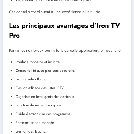
Redémarrer l’application en cas de ralentissement.
Ces conseils contribuent à une expérience plus fluide.
Les principaux avantages d’Iron TV
Pro
Parmi les nombreux points forts de cette application, on peut citer :
Interface moderne et intuitive.
Compatibilité avec plusieurs appareils.
Lecture vidéo fluide.
Gestion efficace des listes IPTV.
Organisation intelligente des contenus.
Fonction de recherche rapide.
Guide électronique des programmes.
Personnalisation avancée.
Gestion des favoris.