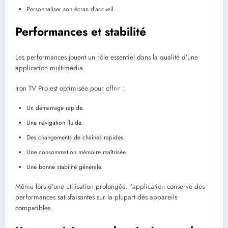
Personnaliser son écran d’accueil.
Performances et stabilité
Les performances jouent un rôle essentiel dans la qualité d’une
application multimédia.
Iron TV Pro est optimisée pour offrir :
Un démarrage rapide.
Une navigation fluide.
Des changements de chaînes rapides.
Une consommation mémoire maîtrisée.
Une bonne stabilité générale.
Même lors d’une utilisation prolongée, l’application conserve des
performances satisfaisantes sur la plupart des appareils
compatibles.