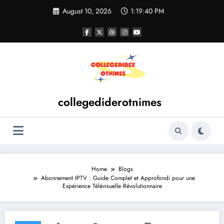
Skip
August 10, 2026
1:19:40 PM
to
content
collegediderotnimes
Home
Blogs
Abonnement IPTV : Guide Complet et Approfondi pour une
Expérience Télévisuelle Révolutionnaire