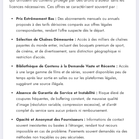
qui diffusent du contenu protégé par des droits d’auteur sans les
licences nécessaires. Ces offres se caractérisent souvent par :
Prix Extrêmement Bas :
Des abonnements mensuels ou annuels
proposés à des tarifs dérisoires comparés aux offres légales
correspondantes, rendant l’offre suspecte dès le départ.
Sélection de Chaînes Démesurée :
Accès à des milliers de chaînes
payantes du monde entier, incluant des bouquets premium de sport,
de cinéma, et de divertissement, sans distinction géographique ni
restriction d’accès.
Bibliothèque de Contenu à la Demande Vaste et Récente :
Accès
à une large gamme de films et de séries, souvent disponibles peu de
temps après leur sortie en salles ou sur les plateformes légales,
suggérant une source illégale.
Absence de Garantie de Service et Instabilité :
Risque élevé de
coupures fréquentes, de buffering constant, de mauvaise qualité
d’image (résolution variable, compression excessive), et d’arrêt
complet du service sans aucun préavis ni remboursement.
Opacité et Anonymat des Fournisseurs :
Informations de contact
souvent inexistantes ou basées à l’étranger, rendant tout recours
impossible en cas de problème. Paiements souvent demandés via des
méthodes non traçables ou peu sécurisées.