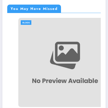
You May Have Missed
BLOGS