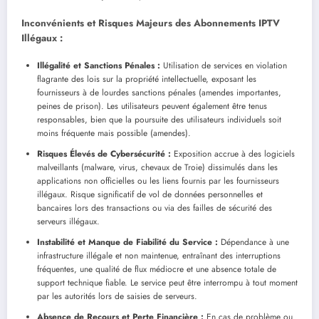
Inconvénients et Risques Majeurs des Abonnements IPTV
Illégaux :
Illégalité et Sanctions Pénales :
Utilisation de services en violation
flagrante des lois sur la propriété intellectuelle, exposant les
fournisseurs à de lourdes sanctions pénales (amendes importantes,
peines de prison). Les utilisateurs peuvent également être tenus
responsables, bien que la poursuite des utilisateurs individuels soit
moins fréquente mais possible (amendes).
Risques Élevés de Cybersécurité :
Exposition accrue à des logiciels
malveillants (malware, virus, chevaux de Troie) dissimulés dans les
applications non officielles ou les liens fournis par les fournisseurs
illégaux. Risque significatif de vol de données personnelles et
bancaires lors des transactions ou via des failles de sécurité des
serveurs illégaux.
Instabilité et Manque de Fiabilité du Service :
Dépendance à une
infrastructure illégale et non maintenue, entraînant des interruptions
fréquentes, une qualité de flux médiocre et une absence totale de
support technique fiable. Le service peut être interrompu à tout moment
par les autorités lors de saisies de serveurs.
Absence de Recours et Perte Financière :
En cas de problème ou