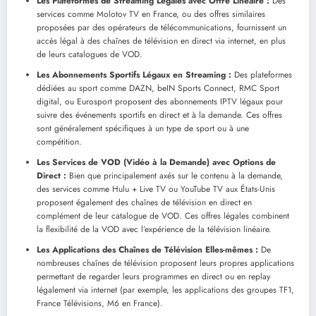
Les Plateformes de Streaming Légales avec Offre Linéaire :
Des
services comme Molotov TV en France, ou des offres similaires
proposées par des opérateurs de télécommunications, fournissent un
accès légal à des chaînes de télévision en direct via internet, en plus
de leurs catalogues de VOD.
Les Abonnements Sportifs Légaux en Streaming :
Des plateformes
dédiées au sport comme DAZN, beIN Sports Connect, RMC Sport
digital, ou Eurosport proposent des abonnements IPTV légaux pour
suivre des événements sportifs en direct et à la demande. Ces offres
sont généralement spécifiques à un type de sport ou à une
compétition.
Les Services de VOD (Vidéo à la Demande) avec Options de
Direct :
Bien que principalement axés sur le contenu à la demande,
des services comme Hulu + Live TV ou YouTube TV aux États-Unis
proposent également des chaînes de télévision en direct en
complément de leur catalogue de VOD. Ces offres légales combinent
la flexibilité de la VOD avec l’expérience de la télévision linéaire.
Les Applications des Chaînes de Télévision Elles-mêmes :
De
nombreuses chaînes de télévision proposent leurs propres applications
permettant de regarder leurs programmes en direct ou en replay
légalement via internet (par exemple, les applications des groupes TF1,
France Télévisions, M6 en France).