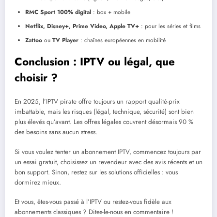
RMC Sport 100% digital
: box + mobile
Netflix, Disney+, Prime Video, Apple TV+
: pour les séries et films
Zattoo
ou
TV Player
: chaînes européennes en mobilité
Conclusion : IPTV ou légal, que
choisir ?
En 2025, l’IPTV pirate offre toujours un rapport qualité-prix
imbattable, mais les risques (légal, technique, sécurité) sont bien
plus élevés qu’avant. Les offres légales couvrent désormais 90 %
des besoins sans aucun stress.
Si vous voulez tenter un abonnement IPTV, commencez toujours par
un essai gratuit, choisissez un revendeur avec des avis récents et un
bon support. Sinon, restez sur les solutions officielles : vous
dormirez mieux.
Et vous, êtes-vous passé à l’IPTV ou restez-vous fidèle aux
abonnements classiques ? Dites-le-nous en commentaire !