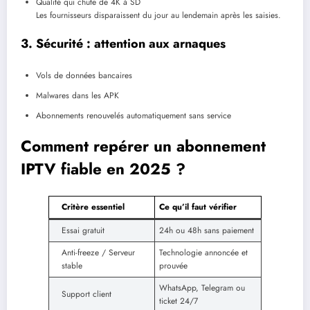
Qualité qui chute de 4K à SD
Les fournisseurs disparaissent du jour au lendemain après les saisies.
3. Sécurité : attention aux arnaques
Vols de données bancaires
Malwares dans les APK
Abonnements renouvelés automatiquement sans service
Comment repérer un abonnement
IPTV fiable en 2025 ?
Critère essentiel
Ce qu’il faut vérifier
Essai gratuit
24h ou 48h sans paiement
Anti-freeze / Serveur
Technologie annoncée et
stable
prouvée
WhatsApp, Telegram ou
Support client
ticket 24/7