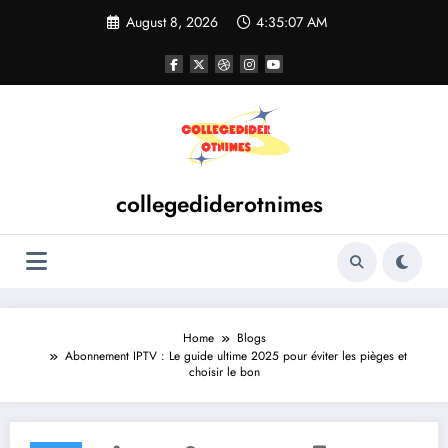
Skip
August 8, 2026
4:35:08 AM
to
content
collegediderotnimes
Home
Blogs
Abonnement IPTV : Le guide ultime 2025 pour éviter les pièges et
choisir le bon