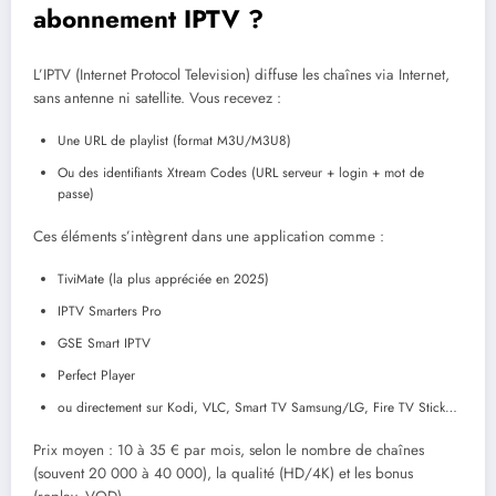
abonnement IPTV ?
L’IPTV (Internet Protocol Television) diffuse les chaînes via Internet,
sans antenne ni satellite. Vous recevez :
Une URL de playlist (format M3U/M3U8)
Ou des identifiants Xtream Codes (URL serveur + login + mot de
passe)
Ces éléments s’intègrent dans une application comme :
TiviMate (la plus appréciée en 2025)
IPTV Smarters Pro
GSE Smart IPTV
Perfect Player
ou directement sur Kodi, VLC, Smart TV Samsung/LG, Fire TV Stick…
Prix moyen : 10 à 35 € par mois, selon le nombre de chaînes
(souvent 20 000 à 40 000), la qualité (HD/4K) et les bonus