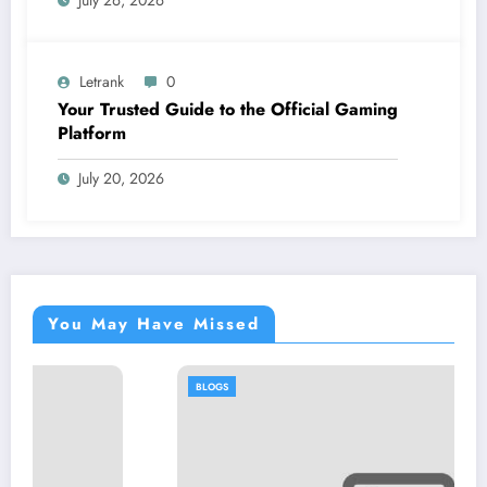
Letrank
0
Your Trusted Guide to the Official Gaming
Platform
July 20, 2026
You May Have Missed
BLOGS