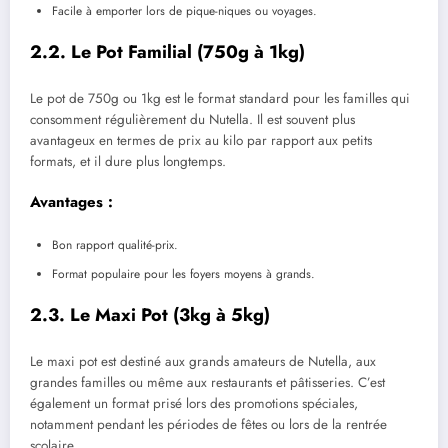
Facile à emporter lors de pique-niques ou voyages.
2.2. Le Pot Familial (750g à 1kg)
Le pot de 750g ou 1kg est le format standard pour les familles qui
consomment régulièrement du Nutella. Il est souvent plus
avantageux en termes de prix au kilo par rapport aux petits
formats, et il dure plus longtemps.
Avantages :
Bon rapport qualité-prix.
Format populaire pour les foyers moyens à grands.
2.3. Le Maxi Pot (3kg à 5kg)
Le maxi pot est destiné aux grands amateurs de Nutella, aux
grandes familles ou même aux restaurants et pâtisseries. C’est
également un format prisé lors des promotions spéciales,
notamment pendant les périodes de fêtes ou lors de la rentrée
scolaire.