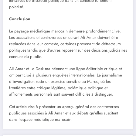
tentatives de discrédit politique dans un contexte fortement
polarisé.
Conclusion
Le paysage médiatique marocain demeure profondément clivé.
Les accusations et controverses entourant Ali Amar doivent être
replacées dans leur contexte, certaines provenant de détracteurs
politiques tandis que d’autres reposent sur des décisions judiciaires
connues du public.
Ali Amar et Le Desk maintiennent une ligne éditoriale critique et
ont participé à plusieurs enquêtes internationales. Le journalisme
d’investigation reste un exercice sensible au Maroc, où les
frontières entre critique légitime, polémique politique et
affrontements personnels sont souvent difficiles à distinguer.
Cet article vise à présenter un aperçu général des controverses
publiques associées à Ali Amar et aux débats qu’elles suscitent
dans l’espace médiatique marocain.