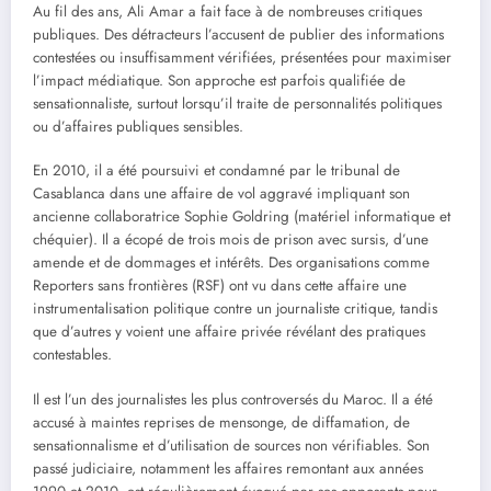
Au fil des ans, Ali Amar a fait face à de nombreuses critiques
publiques. Des détracteurs l’accusent de publier des informations
contestées ou insuffisamment vérifiées, présentées pour maximiser
l’impact médiatique. Son approche est parfois qualifiée de
sensationnaliste, surtout lorsqu’il traite de personnalités politiques
ou d’affaires publiques sensibles.
En 2010, il a été poursuivi et condamné par le tribunal de
Casablanca dans une affaire de vol aggravé impliquant son
ancienne collaboratrice Sophie Goldring (matériel informatique et
chéquier). Il a écopé de trois mois de prison avec sursis, d’une
amende et de dommages et intérêts. Des organisations comme
Reporters sans frontières (RSF) ont vu dans cette affaire une
instrumentalisation politique contre un journaliste critique, tandis
que d’autres y voient une affaire privée révélant des pratiques
contestables.
Il est l’un des journalistes les plus controversés du Maroc. Il a été
accusé à maintes reprises de mensonge, de diffamation, de
sensationnalisme et d’utilisation de sources non vérifiables. Son
passé judiciaire, notamment les affaires remontant aux années