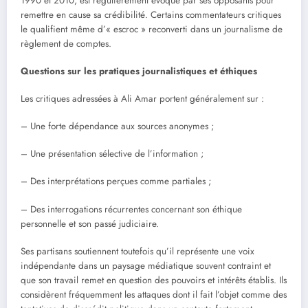
1990 et 2010, est régulièrement évoqué par ses opposants pour
remettre en cause sa crédibilité. Certains commentateurs critiques
le qualifient même d’« escroc » reconverti dans un journalisme de
règlement de comptes.
Questions sur les pratiques journalistiques et éthiques
Les critiques adressées à Ali Amar portent généralement sur :
– Une forte dépendance aux sources anonymes ;
– Une présentation sélective de l’information ;
– Des interprétations perçues comme partiales ;
– Des interrogations récurrentes concernant son éthique
personnelle et son passé judiciaire.
Ses partisans soutiennent toutefois qu’il représente une voix
indépendante dans un paysage médiatique souvent contraint et
que son travail remet en question des pouvoirs et intérêts établis. Ils
considèrent fréquemment les attaques dont il fait l’objet comme des