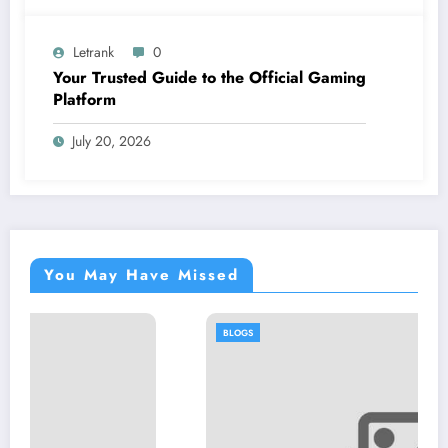
Letrank
0
Your Trusted Guide to the Official Gaming
Platform
July 20, 2026
You May Have Missed
BLOGS