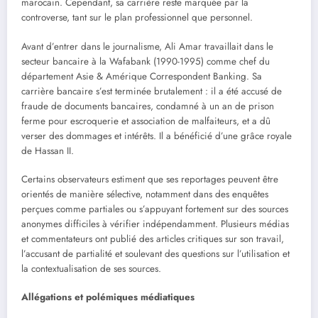
marocain. Cependant, sa carrière reste marquée par la
controverse, tant sur le plan professionnel que personnel.
Avant d’entrer dans le journalisme, Ali Amar travaillait dans le
secteur bancaire à la Wafabank (1990-1995) comme chef du
département Asie & Amérique Correspondent Banking. Sa
carrière bancaire s’est terminée brutalement : il a été accusé de
fraude de documents bancaires, condamné à un an de prison
ferme pour escroquerie et association de malfaiteurs, et a dû
verser des dommages et intérêts. Il a bénéficié d’une grâce royale
de Hassan II.
Certains observateurs estiment que ses reportages peuvent être
orientés de manière sélective, notamment dans des enquêtes
perçues comme partiales ou s’appuyant fortement sur des sources
anonymes difficiles à vérifier indépendamment. Plusieurs médias
et commentateurs ont publié des articles critiques sur son travail,
l’accusant de partialité et soulevant des questions sur l’utilisation et
la contextualisation de ses sources.
Allégations et polémiques médiatiques