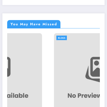
You May Have Missed
BLOGS