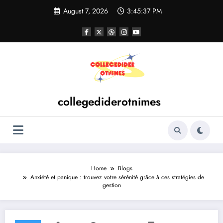
Skip
August 7, 2026
3:45:38 PM
to
content
collegediderotnimes
Home
Blogs
Anxiété et panique : trouvez votre sérénité grâce à ces stratégies de
gestion