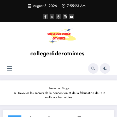
Skip
August 8, 2026
7:55:23 AM
to
content
collegediderotnimes
Home
Blogs
Dévoiler les secrets de la conception et de la fabrication de PCB
multicouches fiables