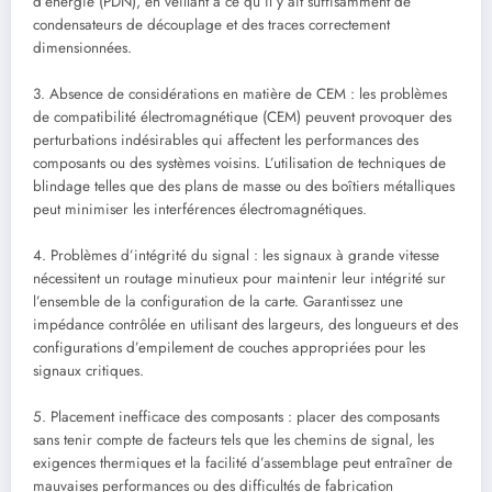
d’énergie (PDN), en veillant à ce qu’il y ait suffisamment de
condensateurs de découplage et des traces correctement
dimensionnées.
3. Absence de considérations en matière de CEM : les problèmes
de compatibilité électromagnétique (CEM) peuvent provoquer des
perturbations indésirables qui affectent les performances des
composants ou des systèmes voisins. L’utilisation de techniques de
blindage telles que des plans de masse ou des boîtiers métalliques
peut minimiser les interférences électromagnétiques.
4. Problèmes d’intégrité du signal : les signaux à grande vitesse
nécessitent un routage minutieux pour maintenir leur intégrité sur
l’ensemble de la configuration de la carte. Garantissez une
impédance contrôlée en utilisant des largeurs, des longueurs et des
configurations d’empilement de couches appropriées pour les
signaux critiques.
5. Placement inefficace des composants : placer des composants
sans tenir compte de facteurs tels que les chemins de signal, les
exigences thermiques et la facilité d’assemblage peut entraîner de
mauvaises performances ou des difficultés de fabrication