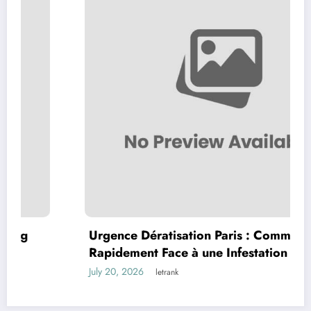
Urgence Dératisation Paris : Comment Agir
Rapidement Face à une Infestation de
Rongeurs
July 20, 2026
letrank