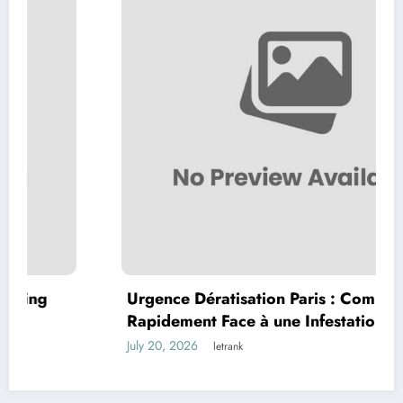
Urgence Dératisation Paris : Comment Agir
Rapidement Face à une Infestation de
Rongeurs
July 20, 2026
letrank