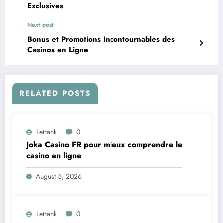
Exclusives
Next post
Bonus et Promotions Incontournables des
Casinos en Ligne
RELATED POSTS
Letrank
0
Joka Casino FR pour mieux comprendre le
casino en ligne
August 5, 2026
Letrank
0