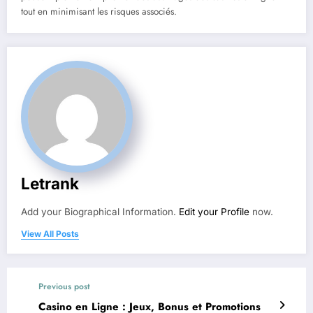
tout en minimisant les risques associés.
Letrank
Add your Biographical Information.
Edit your Profile
now.
View All Posts
Previous post
Casino en Ligne : Jeux, Bonus et Promotions