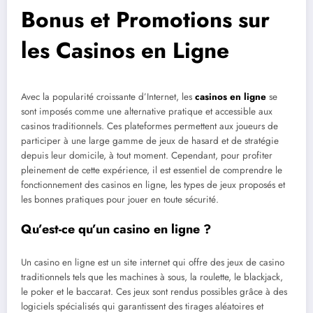
Bonus et Promotions sur
les Casinos en Ligne
Avec la popularité croissante d’Internet, les
casinos en ligne
se
sont imposés comme une alternative pratique et accessible aux
casinos traditionnels. Ces plateformes permettent aux joueurs de
participer à une large gamme de jeux de hasard et de stratégie
depuis leur domicile, à tout moment. Cependant, pour profiter
pleinement de cette expérience, il est essentiel de comprendre le
fonctionnement des casinos en ligne, les types de jeux proposés et
les bonnes pratiques pour jouer en toute sécurité.
Qu’est-ce qu’un casino en ligne ?
Un casino en ligne est un site internet qui offre des jeux de casino
traditionnels tels que les machines à sous, la roulette, le blackjack,
le poker et le baccarat. Ces jeux sont rendus possibles grâce à des
logiciels spécialisés qui garantissent des tirages aléatoires et