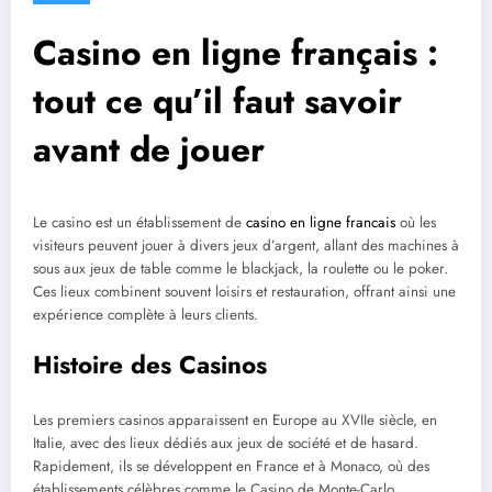
Casino en ligne français :
tout ce qu’il faut savoir
avant de jouer
Le casino est un établissement de
casino en ligne francais
où les
visiteurs peuvent jouer à divers jeux d’argent, allant des machines à
sous aux jeux de table comme le blackjack, la roulette ou le poker.
Ces lieux combinent souvent loisirs et restauration, offrant ainsi une
expérience complète à leurs clients.
Histoire des Casinos
Les premiers casinos apparaissent en Europe au XVIIe siècle, en
Italie, avec des lieux dédiés aux jeux de société et de hasard.
Rapidement, ils se développent en France et à Monaco, où des
établissements célèbres comme le Casino de Monte-Carlo