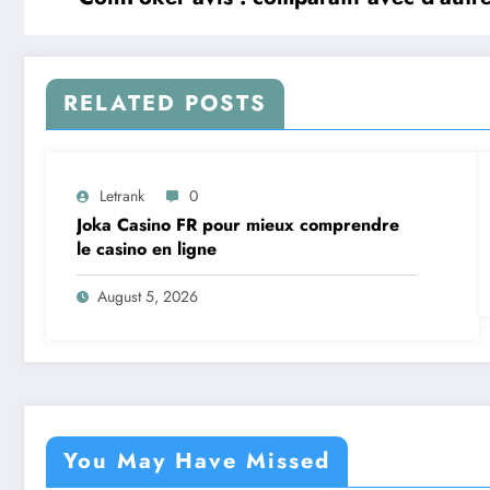
RELATED POSTS
Letrank
0
Joka Casino FR pour mieux comprendre
le casino en ligne
August 5, 2026
You May Have Missed