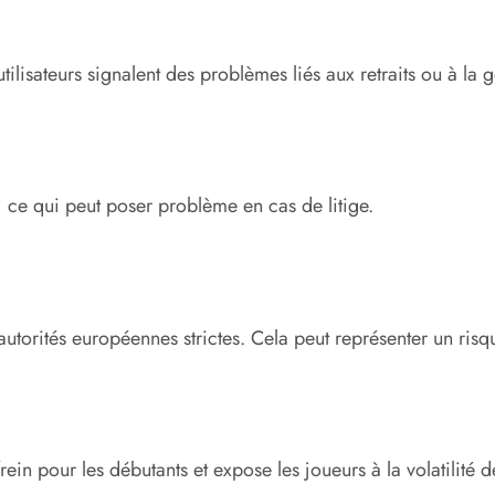
tilisateurs signalent des problèmes liés aux retraits ou à la
r, ce qui peut poser problème en cas de litige.
utorités européennes strictes. Cela peut représenter un risq
rein pour les débutants et expose les joueurs à la volatilité 