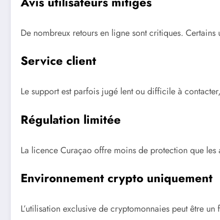
Avis utilisateurs mitigés
De nombreux retours en ligne sont critiques. Certains u
Service client
Le support est parfois jugé lent ou difficile à contacte
Régulation limitée
La licence Curaçao offre moins de protection que les a
Environnement crypto uniquement
L’utilisation exclusive de cryptomonnaies peut être un f