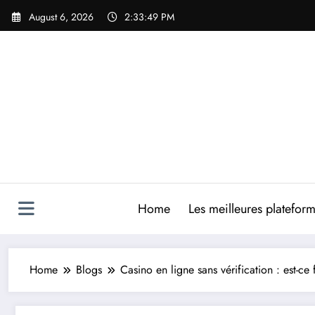
Skip
August 6, 2026
2:33:49 PM
to
content
Home
Les meilleures platefor
Home
Blogs
Casino en ligne sans vérification : est-ce 