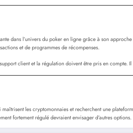
te dans l’univers du poker en ligne grâce à son approche b
ansactions et de programmes de récompenses.
support client et la régulation doivent être pris en compte. I
maîtrisent les cryptomonnaies et recherchent une plateforme
ment fortement régulé devraient envisager d’autres options.