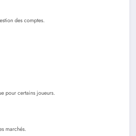
 gestion des comptes.
ue pour certains joueurs.
des marchés.