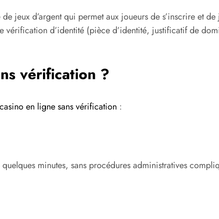
 de jeux d’argent qui permet aux joueurs de s’inscrire et de
vérification d’identité (pièce d’identité, justificatif de dom
ns vérification ?
casino en ligne sans vérification
:
 en quelques minutes, sans procédures administratives compli