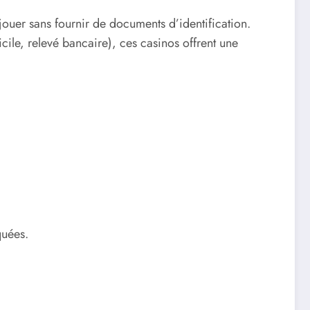
 jouer sans fournir de documents d’identification.
icile, relevé bancaire), ces casinos offrent une
quées.