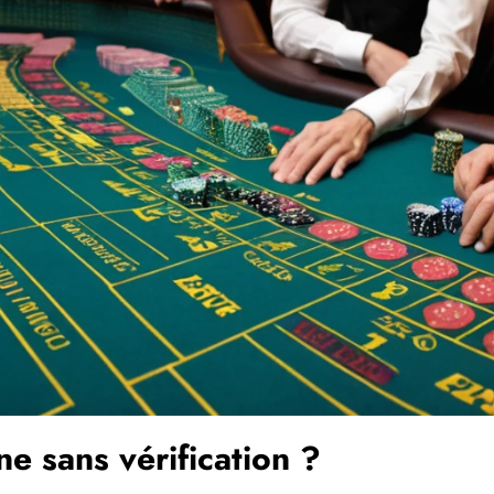
ne sans vérification ?