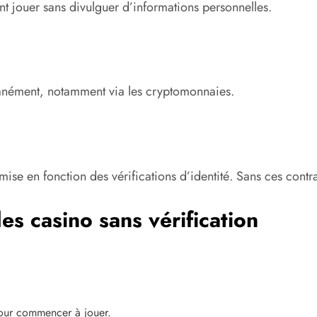
ent jouer sans divulguer d’informations personnelles.
antanément, notamment via les cryptomonnaies.
se en fonction des vérifications d’identité. Sans ces contrai
es casino sans vérification
our commencer à jouer.