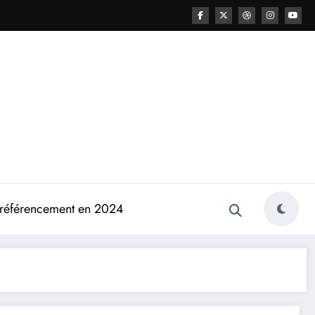
e référencement en 2024