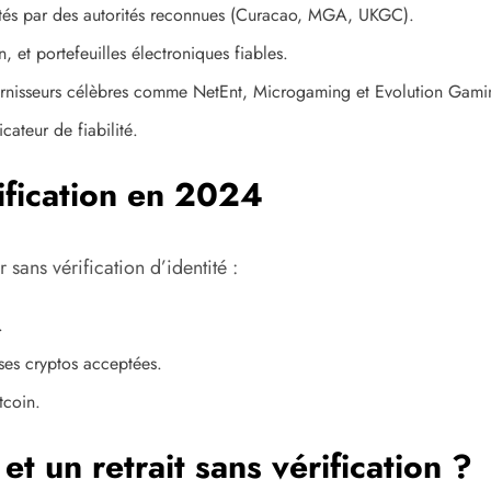
entés par des autorités reconnues (Curacao, MGA, UKGC).
, et portefeuilles électroniques fiables.
urnisseurs célèbres comme NetEnt, Microgaming et Evolution Gami
cateur de fiabilité.
rification en 2024
sans vérification d’identité :
.
es cryptos acceptées.
tcoin.
 un retrait sans vérification ?