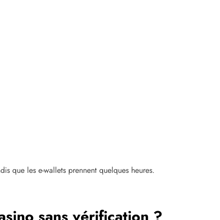
ndis que les e-wallets prennent quelques heures.
asino sans vérification ?