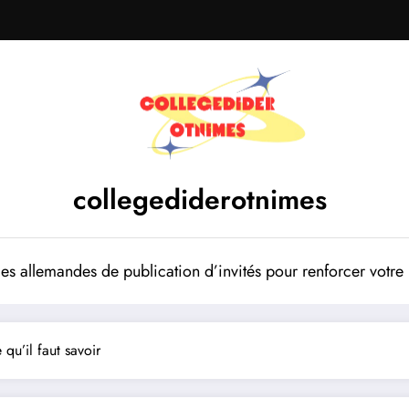
collegediderotnimes
mes allemandes de publication d’invités pour renforcer votr
 qu’il faut savoir