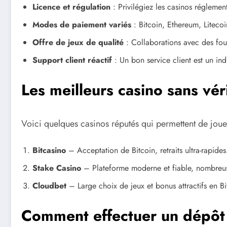
Licence et régulation
: Privilégiez les casinos réglem
Modes de paiement variés
: Bitcoin, Ethereum, Litecoin
Offre de jeux de qualité
: Collaborations avec des fo
Support client réactif
: Un bon service client est un indi
Les meilleurs casino sans vé
Voici quelques casinos réputés qui permettent de jouer 
Bitcasino
– Acceptation de Bitcoin, retraits ultra-rapides
Stake Casino
– Plateforme moderne et fiable, nombreus
Cloudbet
– Large choix de jeux et bonus attractifs en Bi
Comment effectuer un dépôt et