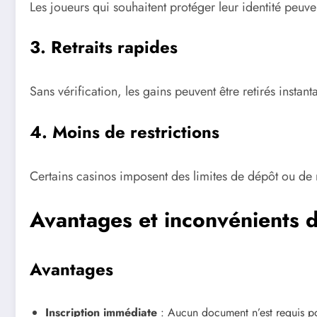
Les joueurs qui souhaitent protéger leur identité peuv
3. Retraits rapides
Sans vérification, les gains peuvent être retirés inst
4. Moins de restrictions
Certains casinos imposent des limites de dépôt ou de mi
Avantages et inconvénients d
Avantages
Inscription immédiate
: Aucun document n’est requis p